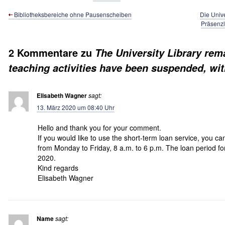
Bibliotheksbereiche ohne Pausenscheiben
Die Unive
Präsenzl
2 Kommentare zu
The University Library re
teaching activities have been suspended, wit
Elisabeth Wagner
sagt:
13. März 2020 um 08:40 Uhr
Hello and thank you for your comment.
If you would like to use the short-term loan service, you can
from Monday to Friday, 8 a.m. to 6 p.m. The loan period for
2020.
Kind regards
Elisabeth Wagner
Name
sagt: