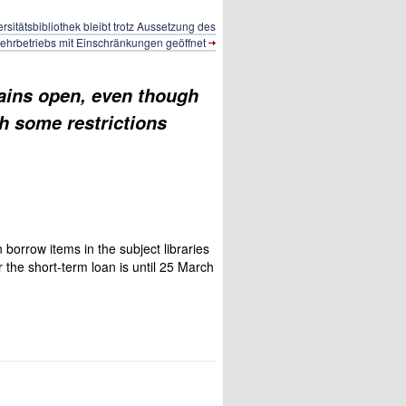
rsitätsbibliothek bleibt trotz Aussetzung des
ehrbetriebs mit Einschränkungen geöffnet
mains open, even though
h some restrictions
 borrow items in the subject libraries
 the short-term loan is until 25 March