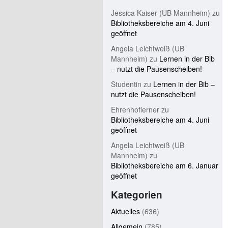
Jessica Kaiser (UB Mannheim)
zu
Bibliotheksbereiche am 4. Juni
geöffnet
Angela Leichtweiß (UB
Mannheim)
zu
Lernen in der Bib
– nutzt die Pausenscheiben!
Studentin
zu
Lernen in der Bib –
nutzt die Pausenscheiben!
Ehrenhoflerner
zu
Bibliotheksbereiche am 4. Juni
geöffnet
Angela Leichtweiß (UB
Mannheim)
zu
Bibliotheksbereiche am 6. Januar
geöffnet
Kategorien
Aktuelles
(636)
Allgemein
(785)