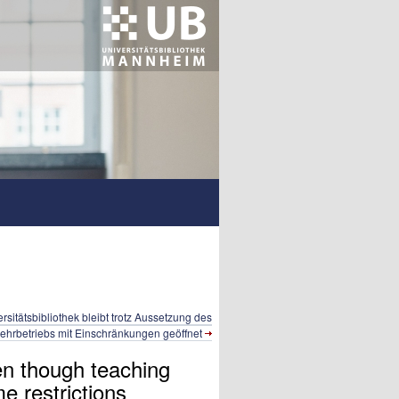
rsitätsbibliothek bleibt trotz Aussetzung des
ehrbetriebs mit Einschränkungen geöffnet
en though teaching
e restrictions