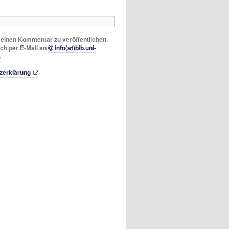
m einen Kommentar zu veröffentlichen.
ich per E-Mail an
info(at)bib.uni-
.
zerklärung