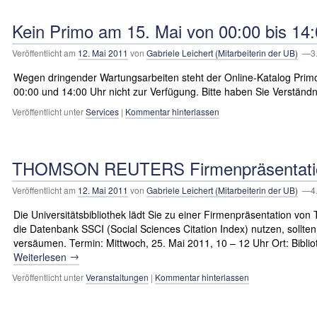
Kein Primo am 15. Mai von 00:00 bis 14
Veröffentlicht am
12. Mai 2011
von
Gabriele Leichert (Mitarbeiterin der UB)
—3.
Wegen dringender Wartungsarbeiten steht der Online-Katalog Prim
00:00 und 14:00 Uhr nicht zur Verfügung. Bitte haben Sie Verständn
Veröffentlicht unter
Services
|
Kommentar hinterlassen
THOMSON REUTERS Firmenpräsentatio
Veröffentlicht am
12. Mai 2011
von
Gabriele Leichert (Mitarbeiterin der UB)
—4.
Die Universitätsbibliothek lädt Sie zu einer Firmenpräsentation
die Datenbank SSCI (Social Sciences Citation Index) nutzen, sollten
versäumen. Termin: Mittwoch, 25. Mai 2011, 10 – 12 Uhr Ort: Bibli
→
Weiterlesen
Veröffentlicht unter
Veranstaltungen
|
Kommentar hinterlassen