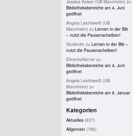
Jessica Kaiser (UB Mannheim)
zu
Bibliotheksbereiche am 4. Juni
geöffnet
Angela Leichtweiß (UB
Mannheim)
zu
Lernen in der Bib
– nutzt die Pausenscheiben!
Studentin
zu
Lernen in der Bib –
nutzt die Pausenscheiben!
Ehrenhoflerner
zu
Bibliotheksbereiche am 4. Juni
geöffnet
Angela Leichtweiß (UB
Mannheim)
zu
Bibliotheksbereiche am 6. Januar
geöffnet
Kategorien
Aktuelles
(637)
Allgemein
(786)