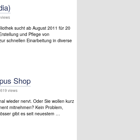
dia)
views
bliothek sucht ab August 2011 für 20
 Erstellung und Pflege von
zur schnellen Einarbeitung in diverse
mpus Shop
619 views
al wieder nervt. Oder Sie wollen kurz
uipment mitnehmen? Kein Problem,
össer gibt es seit neuestem …