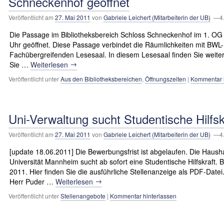
Schneckenhof geöffnet
Veröffentlicht am
27. Mai 2011
von
Gabriele Leichert (Mitarbeiterin der UB)
—4.
Die Passage im Bibliotheksbereich Schloss Schneckenhof im 1. OG 
Uhr geöffnet. Diese Passage verbindet die Räumlichkeiten mit BW
Fachübergreifenden Lesesaal. In diesem Lesesaal finden Sie weit
→
Sie …
Weiterlesen
Veröffentlicht unter
Aus den Bibliotheksbereichen
,
Öffnungszeiten
|
Kommentar h
Uni-Verwaltung sucht Studentische Hilfsk
Veröffentlicht am
27. Mai 2011
von
Gabriele Leichert (Mitarbeiterin der UB)
—4.
[update 18.06.2011] Die Bewerbungsfrist ist abgelaufen. Die Haush
Universität Mannheim sucht ab sofort eine Studentische Hilfskraft. 
2011. Hier finden Sie die ausführliche Stellenanzeige als PDF-Date
→
Herr Puder …
Weiterlesen
Veröffentlicht unter
Stellenangebote
|
Kommentar hinterlassen