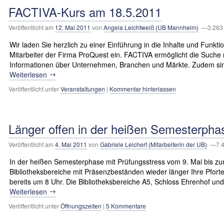
FACTIVA-Kurs am 18.5.2011
Veröffentlicht am
12. Mai 2011
von
Angela Leichtweiß (UB Mannheim)
—3.263 
Wir laden Sie herzlich zu einer Einführung in die Inhalte und Fun
Mitarbeiter der Firma ProQuest ein. FACTIVA ermöglicht die Suche
Informationen über Unternehmen, Branchen und Märkte. Zudem si
→
Weiterlesen
Veröffentlicht unter
Veranstaltungen
|
Kommentar hinterlassen
Länger offen in der heißen Semesterpha
Veröffentlicht am
4. Mai 2011
von
Gabriele Leichert (Mitarbeiterin der UB)
—7.4
In der heißen Semesterphase mit Prüfungsstress vom 9. Mai bis zum
Bibliotheksbereiche mit Präsenzbeständen wieder länger Ihre Pfor
bereits um 8 Uhr. Die Bibliotheksbereiche A5, Schloss Ehrenhof u
→
Weiterlesen
Veröffentlicht unter
Öffnungszeiten
|
5 Kommentare