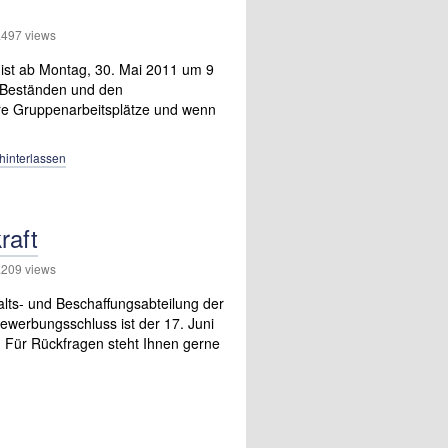
497 views
ist ab Montag, 30. Mai 2011 um 9
L-Beständen und den
ere Gruppenarbeitsplätze und wenn
interlassen
raft
209 views
alts- und Beschaffungsabteilung der
Bewerbungsschluss ist der 17. Juni
i. Für Rückfragen steht Ihnen gerne