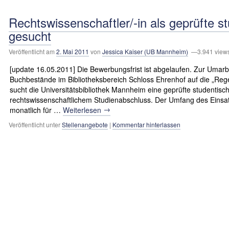
Rechtswissenschaftler/-in als geprüfte st
gesucht
Veröffentlicht am
2. Mai 2011
von
Jessica Kaiser (UB Mannheim)
—3.941 view
[update 16.05.2011] Die Bewerbungsfrist ist abgelaufen. Zur Umarb
Buchbestände im Bibliotheksbereich Schloss Ehrenhof auf die „Rege
sucht die Universitätsbibliothek Mannheim eine geprüfte studentische
rechtswissenschaftlichem Studienabschluss. Der Umfang des Einsat
→
monatlich für …
Weiterlesen
Veröffentlicht unter
Stellenangebote
|
Kommentar hinterlassen