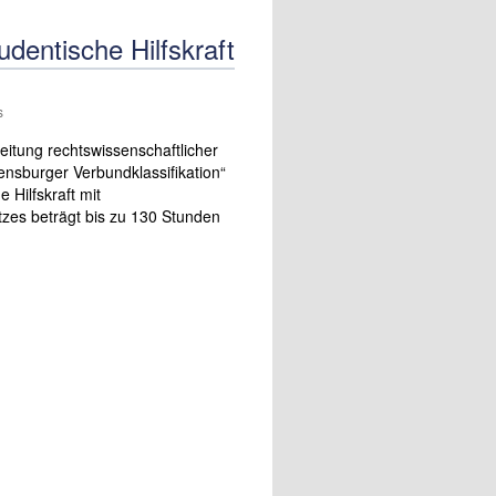
udentische Hilfskraft
s
eitung rechtswissenschaftlicher
nsburger Verbundklassifikation“
 Hilfskraft mit
zes beträgt bis zu 130 Stunden