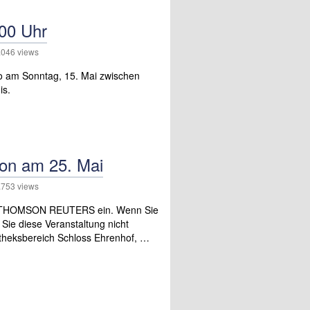
:00 Uhr
046 views
o am Sonntag, 15. Mai zwischen
is.
n am 25. Mai
753 views
 von THOMSON REUTERS ein. Wenn Sie
 Sie diese Veranstaltung nicht
otheksbereich Schloss Ehrenhof, …