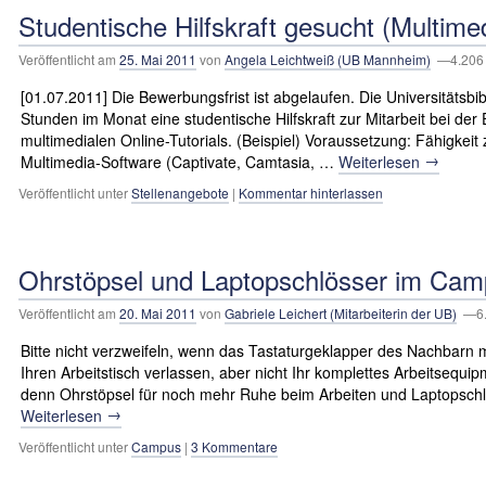
Studentische Hilfskraft gesucht (Multime
Veröffentlicht am
25. Mai 2011
von
Angela Leichtweiß (UB Mannheim)
—4.206 
[01.07.2011] Die Bewerbungsfrist ist abgelaufen. Die Universitätsbi
Stunden im Monat eine studentische Hilfskraft zur Mitarbeit bei der
multimedialen Online-Tutorials. (Beispiel) Voraussetzung: Fähigkeit 
→
Multimedia-Software (Captivate, Camtasia, …
Weiterlesen
Veröffentlicht unter
Stellenangebote
|
Kommentar hinterlassen
Ohrstöpsel und Laptopschlösser im Ca
Veröffentlicht am
20. Mai 2011
von
Gabriele Leichert (Mitarbeiterin der UB)
—6.
Bitte nicht verzweifeln, wenn das Tastaturgeklapper des Nachbarn m
Ihren Arbeitstisch verlassen, aber nicht Ihr komplettes Arbeitseq
denn Ohrstöpsel für noch mehr Ruhe beim Arbeiten und Laptopschl
→
Weiterlesen
Veröffentlicht unter
Campus
|
3 Kommentare