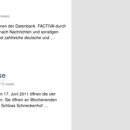
views
ktionen der Datenbank FACTIVA durch
 nach Nachrichten und sonstigen
nd zahlreiche deutsche und …
se
72 views
 17. Juni 2011 öffnen die vier
ten. Sie öffnen an Wochenenden
nd Schloss Schneckenhof …