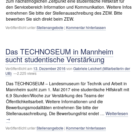
zum nächstmöglichen Zeitpunkt eine studentische Hilfskraft für
den Servicebereich Information und Kommunikation. Weitere Infos
entnehmen Sie bitte der Stellenausschreibung des ZEW. Bitte
bewerben Sie sich direkt beim ZEW.
Veröffentlicht unter
Stellenangebote
|
Kommentar hinterlassen
Das TECHNOSEUM in Mannheim
sucht studentische Verstärkung
Veröffentlicht am
13. Dezember 2016
von
Gabriele Leichert (Mitarbeiterin der
UB)
—2.225 views
Das TECHNOSEUM – Landesmuseum für Technik und Arbeit in
Mannheim sucht zum 1. Mai 2017 eine studentische Hilfskraft mit
6,9 Stunden/Woche zur Verstärkung des Teams der
Öffentlichkeitsarbeit. Weitere Informationen und die
Bewerbungsmodalitäten entnehmen Sie bitte der
Stellenausschreibung. Die Bewerbungsfrist endet …
Weiterlesen
→
Veröffentlicht unter
Stellenangebote
|
Kommentar hinterlassen