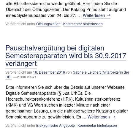
alle Bibliotheksbereiche wieder geöffnet. Hier finden Sie die
Übersicht der Öffnungszeiten. Der Katalog Primo steht aufgrund
→
eines Systemupdates vom 24. bis 27. …
Weiterlesen
Veröffentlicht unter
Öffnungszeiten
|
Kommentar hinterlassen
Pauschalvergütung bei digitalen
Semesterapparaten wird bis 30.9.2017
verlängert
Veröffentlicht am
16. Dezember 2016
von
Gabriele Leichert (Mitarbeiterin der
UB)
—2.338 views
Bitte informieren Sie sich über die Details auf unserer Webseite
Digitale Semesterapparate (§ 52a UrhG). Die
Hochschulrektorenkonferenz (HRK), Kultusministerkonferenz
(KMK) und VG Wort suchen in letzter Minute nach einer
gemeinsamen Lösung, um die nahtlose weitere Nutzung digitaler
→
Semesterapparate zu gewährleisten. Es …
Weiterlesen
Veröffentlicht unter
Elektronische Angebote
|
Kommentar hinterlassen