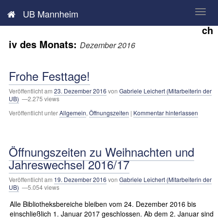
Neues aus der UB Mannheim
UB Mannheim
Ar
ch
iv des Monats:
Dezember 2016
Frohe Festtage!
Veröffentlicht am
23. Dezember 2016
von
Gabriele Leichert (Mitarbeiterin der
UB)
—2.275 views
Veröffentlicht unter
Allgemein
,
Öffnungszeiten
|
Kommentar hinterlassen
Öffnungszeiten zu Weihnachten und
Jahreswechsel 2016/17
Veröffentlicht am
19. Dezember 2016
von
Gabriele Leichert (Mitarbeiterin der
UB)
—5.054 views
Alle Bibliotheksbereiche bleiben vom 24. Dezember 2016 bis
einschließlich 1. Januar 2017 geschlossen. Ab dem 2. Januar sind