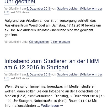
Uhr geöffnet
Veröffentlicht am
5. Dezember 2016
von
Gabriele Leichert (Mitarbeiterin der
UB)
—2.535 views
Aufgrund von Arbeiten an der Stromversorgung schließt das
Ausleihzentrum Westflügel am Samstag, 17.12.2016 bereits um
12 Uhr. Alle anderen Bibliotheksbereiche sind wie gewohnt
geöffnet.
Veröffentlicht unter
Öffnungszeiten
|
2 Kommentare
Infoabend zum Studieren an der HdM
am 6.12.2016 in Stuttgart
Veröffentlicht am
2. Dezember 2016
von
Gabriele Leichert (Mitarbeiterin der
UB)
—1.929 views
Wenn Sie schon immer mal irgendwas mit Medien studieren
wollten, dann sollten Sie den Infoabend an der Hochschule der
Medien (HdM) nicht versäumen. Dienstag, 6. Dezember 2016 | 18
– 20 Uhr Stuttgart, Nobelstraße 10 (N10), Raum 011-013 Mit
→
Informationsständen …
Weiterlesen