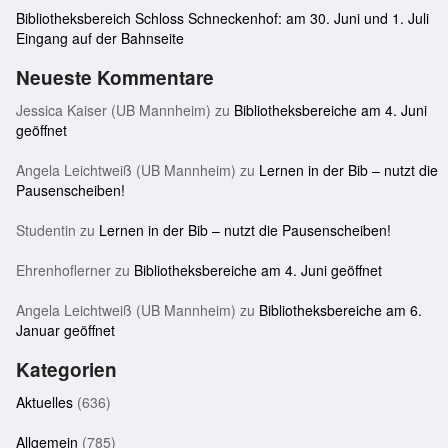
Bibliotheksbereich Schloss Schneckenhof: am 30. Juni und 1. Juli
Eingang auf der Bahnseite
Neueste Kommentare
Jessica Kaiser (UB Mannheim)
zu
Bibliotheksbereiche am 4. Juni
geöffnet
Angela Leichtweiß (UB Mannheim)
zu
Lernen in der Bib – nutzt die
Pausenscheiben!
Studentin
zu
Lernen in der Bib – nutzt die Pausenscheiben!
Ehrenhoflerner
zu
Bibliotheksbereiche am 4. Juni geöffnet
Angela Leichtweiß (UB Mannheim)
zu
Bibliotheksbereiche am 6.
Januar geöffnet
Kategorien
Aktuelles
(636)
Allgemein
(785)