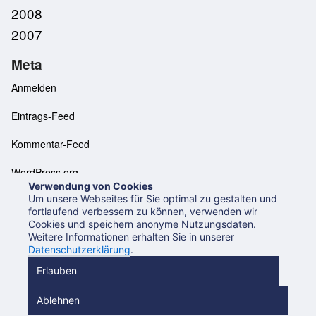
2008
2007
Meta
Anmelden
Eintrags-Feed
Kommentar-Feed
WordPress.org
Verwendung von Cookies
Um unsere Webseites für Sie optimal zu gestalten und
fortlaufend verbessern zu können, verwenden wir
Cookies und speichern anonyme Nutzungsdaten.
Neues aus der UB Mannheim
Datenschutzerklärung
Weitere Informationen erhalten Sie in unserer
Impressum
Datenschutzerklärung
.
Beiträge (RSS 2.0)
Beiträge (Atom)
Kommentare (RSS)
Erlauben
Ablehnen