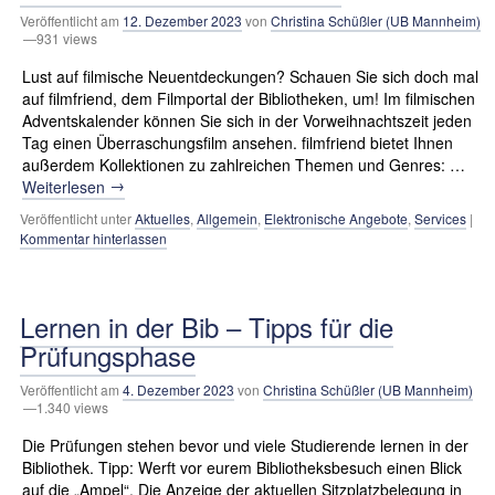
Veröffentlicht am
12. Dezember 2023
von
Christina Schüßler (UB Mannheim)
—931 views
Lust auf filmische Neuentdeckungen? Schauen Sie sich doch mal
auf filmfriend, dem Filmportal der Bibliotheken, um! Im filmischen
Adventskalender können Sie sich in der Vorweihnachtszeit jeden
Tag einen Überraschungsfilm ansehen. filmfriend bietet Ihnen
außerdem Kollektionen zu zahlreichen Themen und Genres: …
→
Weiterlesen
Veröffentlicht unter
Aktuelles
,
Allgemein
,
Elektronische Angebote
,
Services
|
Kommentar hinterlassen
Lernen in der Bib – Tipps für die
Prüfungsphase
Veröffentlicht am
4. Dezember 2023
von
Christina Schüßler (UB Mannheim)
—1.340 views
Die Prüfungen stehen bevor und viele Studierende lernen in der
Bibliothek. Tipp: Werft vor eurem Bibliotheksbesuch einen Blick
auf die „Ampel“. Die Anzeige der aktuellen Sitzplatzbelegung in