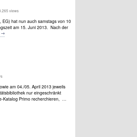
265 views
, EG) hat nun auch samstags von 10
ungszeit am 15. Juni 2013. Nach der
→
n
ws
wie am 04./05. April 2013 jeweils
tätsbibliothek nur eingeschränkt
ne-Katalog Primo recherchieren, …