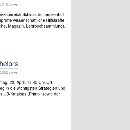
246 views
otheksbereich Schloss Schneckenhof
üfte wissenschaftliche Hilfskräfte
sleihe, Magazin, Lehrbuchsammlung).
helors
662 views
tag, 22. April, 13:45 Uhr Ort:
eg in die wichtigsten Strategien und
es UB-Katalogs „Primo” sowie der