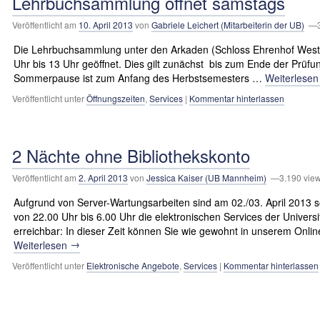
Lehrbuchsammlung öffnet samstags
Veröffentlicht am
10. April 2013
von
Gabriele Leichert (Mitarbeiterin der UB)
—3.
Die Lehrbuchsammlung unter den Arkaden (Schloss Ehrenhof West
Uhr bis 13 Uhr geöffnet. Dies gilt zunächst bis zum Ende der Prüf
Sommerpause ist zum Anfang des Herbstsemesters …
Weiterlese
Veröffentlicht unter
Öffnungszeiten
,
Services
|
Kommentar hinterlassen
2 Nächte ohne Bibliothekskonto
Veröffentlicht am
2. April 2013
von
Jessica Kaiser (UB Mannheim)
—3.190 vie
Aufgrund von Server-Wartungsarbeiten sind am 02./03. April 2013 so
von 22.00 Uhr bis 6.00 Uhr die elektronischen Services der Universi
erreichbar: In dieser Zeit können Sie wie gewohnt in unserem Onli
→
Weiterlesen
Veröffentlicht unter
Elektronische Angebote
,
Services
|
Kommentar hinterlassen