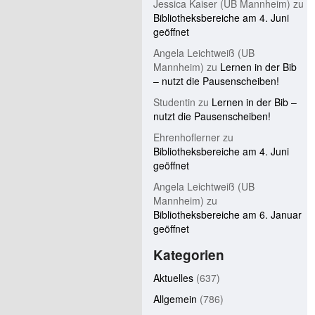
Jessica Kaiser (UB Mannheim)
zu
Bibliotheksbereiche am 4. Juni
geöffnet
Angela Leichtweiß (UB
Mannheim)
zu
Lernen in der Bib
– nutzt die Pausenscheiben!
Studentin
zu
Lernen in der Bib –
nutzt die Pausenscheiben!
Ehrenhoflerner
zu
Bibliotheksbereiche am 4. Juni
geöffnet
Angela Leichtweiß (UB
Mannheim)
zu
Bibliotheksbereiche am 6. Januar
geöffnet
Kategorien
Aktuelles
(637)
Allgemein
(786)