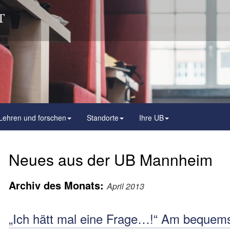
Lehren und forschen
Standorte
Ihre UB
Neues aus der UB Mannheim
Archiv des Monats:
April 2013
„Ich hätt mal eine Frage…!“ Am bequem