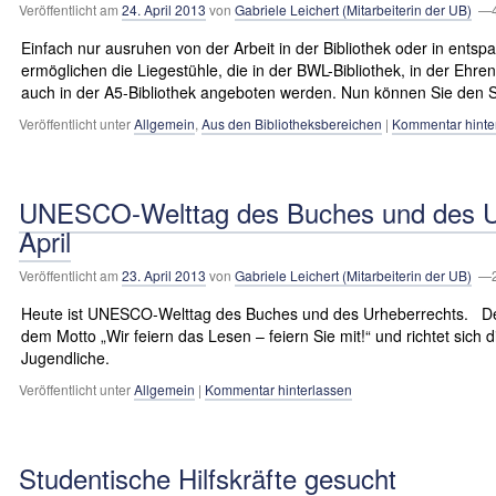
Veröffentlicht am
24. April 2013
von
Gabriele Leichert (Mitarbeiterin der UB)
—4.
Einfach nur ausruhen von der Arbeit in der Bibliothek oder in entsp
ermöglichen die Liegestühle, die in der BWL-Bibliothek, in der Ehre
auch in der A5-Bibliothek angeboten werden. Nun können Sie de
Veröffentlicht unter
Allgemein
,
Aus den Bibliotheksbereichen
|
Kommentar hinte
UNESCO-Welttag des Buches und des U
April
Veröffentlicht am
23. April 2013
von
Gabriele Leichert (Mitarbeiterin der UB)
—2.
Heute ist UNESCO-Welttag des Buches und des Urheberrechts. Der
dem Motto „Wir feiern das Lesen – feiern Sie mit!“ und richtet sich
Jugendliche.
Veröffentlicht unter
Allgemein
|
Kommentar hinterlassen
Studentische Hilfskräfte gesucht