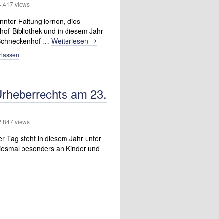
417 views
annter Haltung lernen, dies
nhof-Bibliothek und in diesem Jahr
→
n Schneckenhof …
Weiterlesen
rlassen
rheberrechts am 23.
847 views
 Tag steht in diesem Jahr unter
 diesmal besonders an Kinder und