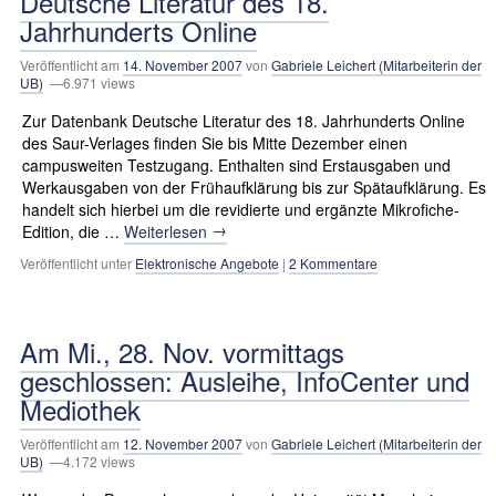
Deutsche Literatur des 18.
Jahrhunderts Online
Veröffentlicht am
14. November 2007
von
Gabriele Leichert (Mitarbeiterin der
UB)
—6.971 views
Zur Datenbank Deutsche Literatur des 18. Jahrhunderts Online
des Saur-Verlages finden Sie bis Mitte Dezember einen
campusweiten Testzugang. Enthalten sind Erstausgaben und
Werkausgaben von der Frühaufklärung bis zur Spätaufklärung. Es
handelt sich hierbei um die revidierte und ergänzte Mikrofiche-
→
Edition, die …
Weiterlesen
Veröffentlicht unter
Elektronische Angebote
|
2 Kommentare
Am Mi., 28. Nov. vormittags
geschlossen: Ausleihe, InfoCenter und
Mediothek
Veröffentlicht am
12. November 2007
von
Gabriele Leichert (Mitarbeiterin der
UB)
—4.172 views