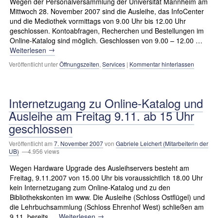
Wegen der Personalversammlung der Universität Mannheim am
Mittwoch 28. November 2007 sind die Ausleihe, das InfoCenter
und die Mediothek vormittags von 9.00 Uhr bis 12.00 Uhr
geschlossen. Kontoabfragen, Recherchen und Bestellungen im
Online-Katalog sind möglich. Geschlossen von 9.00 – 12.00 …
→
Weiterlesen
Veröffentlicht unter
Öffnungszeiten
,
Services
|
Kommentar hinterlassen
Internetzugang zu Online-Katalog und
Ausleihe am Freitag 9.11. ab 15 Uhr
geschlossen
Veröffentlicht am
7. November 2007
von
Gabriele Leichert (Mitarbeiterin der
UB)
—4.956 views
Wegen Hardware Upgrade des Ausleihservers besteht am
Freitag, 9.11.2007 von 15.00 Uhr bis voraussichtlich 18.00 Uhr
kein Internetzugang zum Online-Katalog und zu den
Bibliothekskonten im www. Die Ausleihe (Schloss Ostflügel) und
die Lehrbuchsammlung (Schloss Ehrenhof West) schließen am
→
9.11. bereits …
Weiterlesen