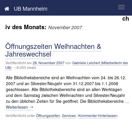
Neues aus der UB Mannheim
UB Mannheim
Ar
ch
iv des Monats:
November 2007
Öffnungszeiten Weihnachten &
Jahreswechsel
Veröffentlicht am
28. November 2007
von
Gabriele Leichert (Mitarbeiterin der
UB)
—6.050 views
Alle Bibliotheksbereiche sind an Weihnachten vom 24. bis 26.12.
2007 und an Silvester/Neujahr vom 31.12.2007 bis 1.1.2008
geschlossen. Alle Bibliotheksbereiche sind an allen Werktagen
und dem Samstag zwischen Weihnachten und Silvester/Neujahr
zu den üblichen Zeiten für Sie geöffnet. Die Bibliotheksbereiche …
→
Weiterlesen
Veröffentlicht unter
Öffnungszeiten
,
Services
|
Kommentar hinterlassen