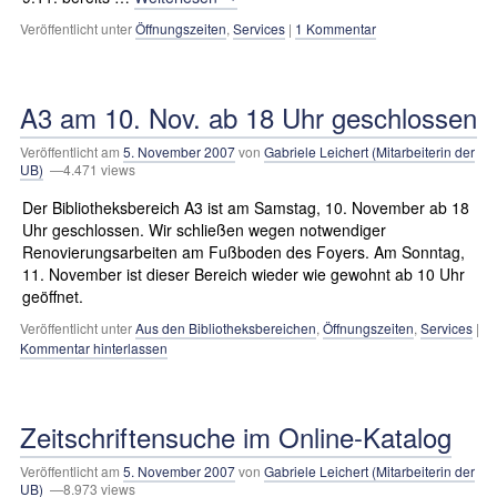
Veröffentlicht unter
Öffnungszeiten
,
Services
|
1 Kommentar
A3 am 10. Nov. ab 18 Uhr geschlossen
Veröffentlicht am
5. November 2007
von
Gabriele Leichert (Mitarbeiterin der
UB)
—4.471 views
Der Bibliotheksbereich A3 ist am Samstag, 10. November ab 18
Uhr geschlossen. Wir schließen wegen notwendiger
Renovierungsarbeiten am Fußboden des Foyers. Am Sonntag,
11. November ist dieser Bereich wieder wie gewohnt ab 10 Uhr
geöffnet.
Veröffentlicht unter
Aus den Bibliotheksbereichen
,
Öffnungszeiten
,
Services
|
Kommentar hinterlassen
Zeitschriftensuche im Online-Katalog
Veröffentlicht am
5. November 2007
von
Gabriele Leichert (Mitarbeiterin der
UB)
—8.973 views