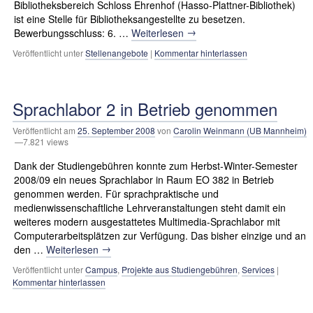
Bibliotheksbereich Schloss Ehrenhof (Hasso-Plattner-Bibliothek)
ist eine Stelle für Bibliotheksangestellte zu besetzen.
→
Bewerbungsschluss: 6. …
Weiterlesen
Veröffentlicht unter
Stellenangebote
|
Kommentar hinterlassen
Sprachlabor 2 in Betrieb genommen
Veröffentlicht am
25. September 2008
von
Carolin Weinmann (UB Mannheim)
—7.821 views
Dank der Studiengebühren konnte zum Herbst-Winter-Semester
2008/09 ein neues Sprachlabor in Raum EO 382 in Betrieb
genommen werden. Für sprachpraktische und
medienwissenschaftliche Lehrveranstaltungen steht damit ein
weiteres modern ausgestattetes Multimedia-Sprachlabor mit
Computerarbeitsplätzen zur Verfügung. Das bisher einzige und an
→
den …
Weiterlesen
Veröffentlicht unter
Campus
,
Projekte aus Studiengebühren
,
Services
|
Kommentar hinterlassen