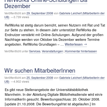
Dezember
Veröffentlicht am
29. September 2008
von
Gabriele Leichert (Mitarbeiterin der
UB)
—3.739 views
RefWorks ist stetig darum bemüht, seinen Nutzern mit Rat und Tat
zur Seite zu stehen. In diesem Jahr unterstützt RefWorks die
Endnutzer verstärkt mit Online-Schulungen. Aufgrund der großen
Nachfrage werden von Oktober bis Dezember weitere Termine
→
angeboten. RefWorks Grundlagen – …
Weiterlesen
Veröffentlicht unter
Services
,
Veranstaltungen
|
Kommentar hinterlassen
Wir suchen MitarbeiterInnen
Veröffentlicht am
25. September 2008
von
Gabriele Leichert (Mitarbeiterin der
UB)
—4.902 views
Es gibt neue Stellenangebote der Universitätsbibliothek
Mannheim. In der Abteilung Digitale Bibliotheksdienste wird ein/e
InformatikerIn gesucht. Bewerbungsschluss: 20. Oktober 2008.
[update 21.10.2008: Die Bewerbungsfrist ist abgelaufen.] Im