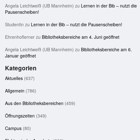
Angela Leichtweiß (UB Mannheim)
zu
Lernen in der Bib – nutzt die
Pausenscheiben!
Studentin
zu
Lernen in der Bib – nutzt die Pausenscheiben!
Ehrenhoflerner
zu
Bibliotheksbereiche am 4. Juni geöffnet
Angela Leichtweiß (UB Mannheim)
zu
Bibliotheksbereiche am 6.
Januar geöffnet
Kategorien
Aktuelles
(637)
Allgemein
(786)
Aus den Bibliotheksbereichen
(459)
Öffnungszeiten
(349)
Campus
(80)