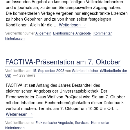
umfassendes Angebot an kostenpflichtigen Volltextdatenbanken
und e-journals an, zu denen Sie campusweiten Zugang haben.
Die kommerziellen Verlage vergeben nur eingeschränkte Lizenzen
zu hohen Gebühren und zu von ihnen selbst festgelegten
→
Konditionen. Allein für die …
Weiterlesen
Veröffentlicht unter
Allgemein
,
Elektronische Angebote
|
Kommentar
hinterlassen
FACTIVA-Präsentation am 7. Oktober
Veröffentlicht am
15. September 2008
von
Gabriele Leichert (Mitarbeiterin der
UB)
—4.299 views
FACTIVA ist seit Anfang des Jahres Bestandteil des
elektronischen Angebots der Universitätsbibliothek. Der
Firmenvertreter Claus Wolf von ProQuest wird Sie am 7. Oktober
mit den Inhalten und Recherchemöglichkeiten dieser Datenbank
vertraut machen. Termin: am 7. Oktober um 10:00 Uhr Ort: …
→
Weiterlesen
Veröffentlicht unter
Elektronische Angebote
,
Services
|
Kommentar
hinterlassen