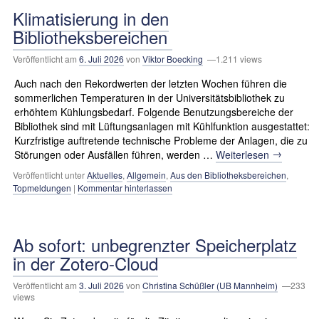
Klimatisierung in den
Bibliotheksbereichen
Veröffentlicht am
6. Juli 2026
von
Viktor Boecking
—1.211 views
Auch nach den Rekordwerten der letzten Wochen führen die
sommerlichen Temperaturen in der Universitätsbibliothek zu
erhöhtem Kühlungsbedarf. Folgende Benutzungsbereiche der
Bibliothek sind mit Lüftungsanlagen mit Kühlfunktion ausgestattet:
Kurzfristige auftretende technische Probleme der Anlagen, die zu
→
Störungen oder Ausfällen führen, werden …
Weiterlesen
Veröffentlicht unter
Aktuelles
,
Allgemein
,
Aus den Bibliotheksbereichen
,
Topmeldungen
|
Kommentar hinterlassen
Ab sofort: unbegrenzter Speicherplatz
in der Zotero-Cloud
Veröffentlicht am
3. Juli 2026
von
Christina Schüßler (UB Mannheim)
—233
views