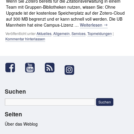
Wenn Sie Zotero bereits für die Zitationsverwaltung in einem
Team mit Gruppen-Bibliotheken nutzen, wissen Sie: Ohne
Upgrade ist der kostenlose Speicherplatz auf der Zotero-Cloud
auf 300 MB begrenzt und er kann schnell voll werden. Die UB
→
Mannheim hat eine Campus-Lizenz …
Weiterlesen
Veröffentlicht unter
Aktuelles
,
Allgemein
,
Services
,
Topmeldungen
|
Kommentar hinterlassen
Suchen
Seiten
Über das Weblog