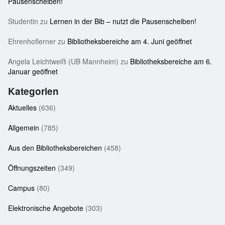
Pausenscheiben!
Studentin
zu
Lernen in der Bib – nutzt die Pausenscheiben!
Ehrenhoflerner
zu
Bibliotheksbereiche am 4. Juni geöffnet
Angela Leichtweiß (UB Mannheim)
zu
Bibliotheksbereiche am 6.
Januar geöffnet
Kategorien
Aktuelles
(636)
Allgemein
(785)
Aus den Bibliotheksbereichen
(458)
Öffnungszeiten
(349)
Campus
(80)
Elektronische Angebote
(303)