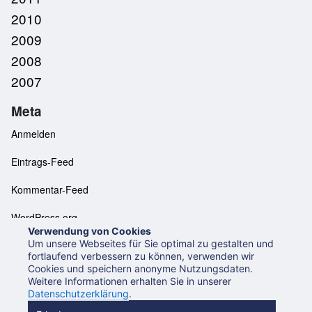
2010
2009
2008
2007
Meta
Anmelden
Eintrags-Feed
Kommentar-Feed
WordPress.org
Verwendung von Cookies
Um unsere Webseites für Sie optimal zu gestalten und
fortlaufend verbessern zu können, verwenden wir
Cookies und speichern anonyme Nutzungsdaten.
Neues aus der UB Mannheim
Datenschutzerklärung
Weitere Informationen erhalten Sie in unserer
Impressum
Datenschutzerklärung
.
Beiträge (RSS 2.0)
Beiträge (Atom)
Kommentare (RSS)