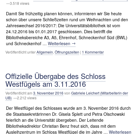
—3.518 views
Damit Sie frühzeitig planen können, informieren wir Sie heute
schon über unsere Schließzeiten rund um Weihnachten und den
Jahreswechsel 2016/2017: Die Universitätsbibliothek ist vom
24.12.2016 bis 01.01.2017 geschlossen. Dies betrifft die
Bibliotheksbereiche A3, A5, Ehrenhof, Schneckenhof Süd (BWL)
→
und Schneckenhof …
Weiterlesen
Veröffentlicht unter
Allgemein
,
Öffnungszeiten
|
1 Kommentar
Offizielle Übergabe des Schloss
Westfügels am 3.11.2016
Veröffentlicht am
3. November 2016
von
Gabriele Leichert (Mitarbeiterin der
UB)
—2.212 views
Der Westflügel des Schlosses wurde am 3. November 2016 durch
die Staatssekretärinnen Dr. Gisela Splett und Petra Olschowski
feierlich an die Universität übergeben. Der Leitende
Bibliotheksdirektor Christian Benz freut sich, dass mit dem
Ausleihzentrum im Schloss Westflügel die im Jahre …
Weiterlesen