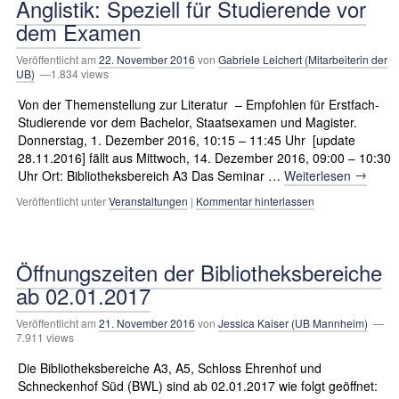
Anglistik: Speziell für Studierende vor
dem Examen
Veröffentlicht am
22. November 2016
von
Gabriele Leichert (Mitarbeiterin der
UB)
—1.834 views
Von der Themenstellung zur Literatur – Empfohlen für Erstfach-
Studierende vor dem Bachelor, Staatsexamen und Magister.
Donnerstag, 1. Dezember 2016, 10:15 – 11:45 Uhr [update
28.11.2016] fällt aus Mittwoch, 14. Dezember 2016, 09:00 – 10:30
→
Uhr Ort: Bibliotheksbereich A3 Das Seminar …
Weiterlesen
Veröffentlicht unter
Veranstaltungen
|
Kommentar hinterlassen
Öffnungszeiten der Bibliotheksbereiche
ab 02.01.2017
Veröffentlicht am
21. November 2016
von
Jessica Kaiser (UB Mannheim)
—
7.911 views
Die Bibliotheksbereiche A3, A5, Schloss Ehrenhof und
Schneckenhof Süd (BWL) sind ab 02.01.2017 wie folgt geöffnet: