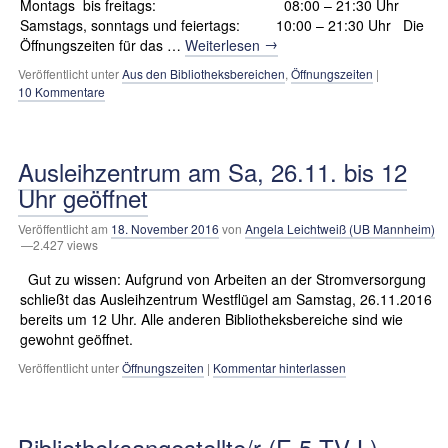
Montags bis freitags: 08:00 – 21:30 Uhr
Samstags, sonntags und feiertags: 10:00 – 21:30 Uhr Die
→
Öffnungszeiten für das …
Weiterlesen
Veröffentlicht unter
Aus den Bibliotheksbereichen
,
Öffnungszeiten
|
10 Kommentare
Ausleihzentrum am Sa, 26.11. bis 12
Uhr geöffnet
Veröffentlicht am
18. November 2016
von
Angela Leichtweiß (UB Mannheim)
—2.427 views
Gut zu wissen: Aufgrund von Arbeiten an der Stromversorgung
schließt das Ausleihzentrum Westflügel am Samstag, 26.11.2016
bereits um 12 Uhr. Alle anderen Bibliotheksbereiche sind wie
gewohnt geöffnet.
Veröffentlicht unter
Öffnungszeiten
|
Kommentar hinterlassen
Bibliotheksangestellte/r (E 5 TV-L)