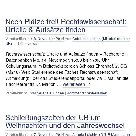
Noch Plätze frei! Rechtswissenschaft:
Urteile & Aufsätze finden
Veröffentlicht am
8. November 2016
von
Gabriele Leichert (Mitarbeiterin der
UB)
—1.699 views
Rechtswissenschaft: Urteile und Aufsätze finden – Recherche in
Datenbanken Mo, 14. November, 15:30 bis 17:00 Uhr
Schulungsraum im Bibliotheksbereich Schloss Ehrenhof, 2. OG
(M218) Wer: Studierende des Faches Rechtswissenschaft
Anmeldung: über das Studierendenportal oder via E-Mail an die
→
Fachreferentin Dr. Marion …
Weiterlesen
Veröffentlicht unter
Veranstaltungen
|
Kommentar hinterlassen
Schließungszeiten der UB um
Weihnachten und den Jahreswechsel
Veröffentlicht am
7. November 2016
von
Angela Leichtweiß (UB Mannheim)