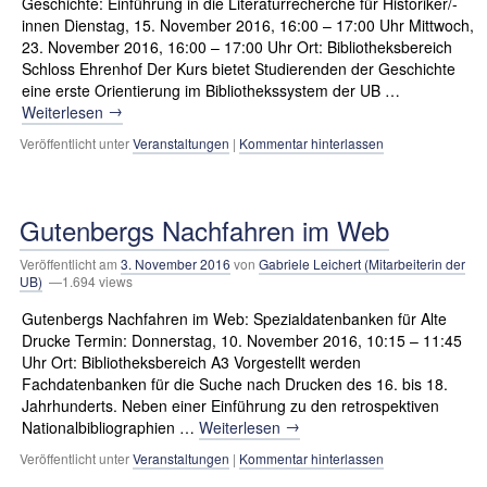
Geschichte: Einführung in die Literaturrecherche für Historiker/-
innen Dienstag, 15. November 2016, 16:00 – 17:00 Uhr Mittwoch,
23. November 2016, 16:00 – 17:00 Uhr Ort: Bibliotheksbereich
Schloss Ehrenhof Der Kurs bietet Studierenden der Geschichte
eine erste Orientierung im Bibliothekssystem der UB …
→
Weiterlesen
Veröffentlicht unter
Veranstaltungen
|
Kommentar hinterlassen
Gutenbergs Nachfahren im Web
Veröffentlicht am
3. November 2016
von
Gabriele Leichert (Mitarbeiterin der
UB)
—1.694 views
Gutenbergs Nachfahren im Web: Spezialdatenbanken für Alte
Drucke Termin: Donnerstag, 10. November 2016, 10:15 – 11:45
Uhr Ort: Bibliotheksbereich A3 Vorgestellt werden
Fachdatenbanken für die Suche nach Drucken des 16. bis 18.
Jahrhunderts. Neben einer Einführung zu den retrospektiven
→
Nationalbibliographien …
Weiterlesen
Veröffentlicht unter
Veranstaltungen
|
Kommentar hinterlassen