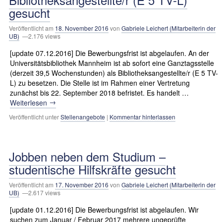
gesucht
Veröffentlicht am
18. November 2016
von
Gabriele Leichert (Mitarbeiterin der
UB)
—2.176 views
[update 07.12.2016] Die Bewerbungsfrist ist abgelaufen. An der
Universitätsbibliothek Mannheim ist ab sofort eine Ganztagsstelle
(derzeit 39,5 Wochenstunden) als Bibliotheksangestellte/r (E 5 TV-
L) zu besetzen. Die Stelle ist im Rahmen einer Vertretung
zunächst bis 22. September 2018 befristet. Es handelt …
→
Weiterlesen
Veröffentlicht unter
Stellenangebote
|
Kommentar hinterlassen
Jobben neben dem Studium –
studentische Hilfskräfte gesucht
Veröffentlicht am
17. November 2016
von
Gabriele Leichert (Mitarbeiterin der
UB)
—2.617 views
[update 01.12.2016] Die Bewerbungsfrist ist abgelaufen. Wir
suchen zum Januar / Februar 2017 mehrere ungeprüfte