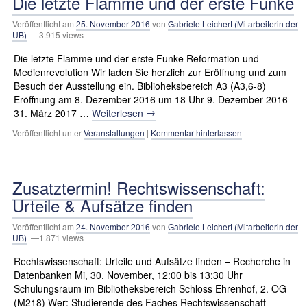
Die letzte Flamme und der erste Funke
Veröffentlicht am
25. November 2016
von
Gabriele Leichert (Mitarbeiterin der
UB)
—3.915 views
Die letzte Flamme und der erste Funke Reformation und
Medienrevolution Wir laden Sie herzlich zur Eröffnung und zum
Besuch der Ausstellung ein. Biblioheksbereich A3 (A3,6-8)
Eröffnung am 8. Dezember 2016 um 18 Uhr 9. Dezember 2016 –
→
31. März 2017 …
Weiterlesen
Veröffentlicht unter
Veranstaltungen
|
Kommentar hinterlassen
Zusatztermin! Rechtswissenschaft:
Urteile & Aufsätze finden
Veröffentlicht am
24. November 2016
von
Gabriele Leichert (Mitarbeiterin der
UB)
—1.871 views
Rechtswissenschaft: Urteile und Aufsätze finden – Recherche in
Datenbanken Mi, 30. November, 12:00 bis 13:30 Uhr
Schulungsraum im Bibliotheksbereich Schloss Ehrenhof, 2. OG
(M218) Wer: Studierende des Faches Rechtswissenschaft