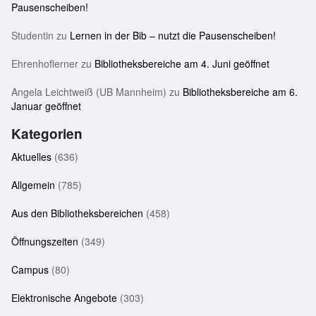
Pausenscheiben!
Studentin
zu
Lernen in der Bib – nutzt die Pausenscheiben!
Ehrenhoflerner
zu
Bibliotheksbereiche am 4. Juni geöffnet
Angela Leichtweiß (UB Mannheim)
zu
Bibliotheksbereiche am 6.
Januar geöffnet
Kategorien
Aktuelles
(636)
Allgemein
(785)
Aus den Bibliotheksbereichen
(458)
Öffnungszeiten
(349)
Campus
(80)
Elektronische Angebote
(303)