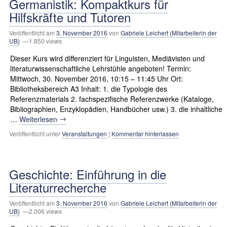
Germanistik: Kompaktkurs für
Hilfskräfte und Tutoren
Veröffentlicht am
3. November 2016
von
Gabriele Leichert (Mitarbeiterin der
UB)
—1.850 views
Dieser Kurs wird differenziert für Linguisten, Mediävisten und
literaturwissenschaftliche Lehrstühle angeboten! Termin:
Mittwoch, 30. November 2016, 10:15 – 11:45 Uhr Ort:
Bibliotheksbereich A3 Inhalt: 1. die Typologie des
Referenzmaterials 2. fachspezifische Referenzwerke (Kataloge,
Bibliographien, Enzyklopädien, Handbücher usw.) 3. die inhaltliche
→
…
Weiterlesen
Veröffentlicht unter
Veranstaltungen
|
Kommentar hinterlassen
Geschichte: Einführung in die
Literaturrecherche
Veröffentlicht am
3. November 2016
von
Gabriele Leichert (Mitarbeiterin der
UB)
—2.006 views