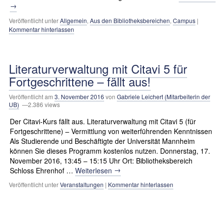
→
Veröffentlicht unter
Allgemein
,
Aus den Bibliotheksbereichen
,
Campus
|
Kommentar hinterlassen
Literaturverwaltung mit Citavi 5 für
Fortgeschrittene – fällt aus!
Veröffentlicht am
3. November 2016
von
Gabriele Leichert (Mitarbeiterin der
UB)
—2.386 views
Der Citavi-Kurs fällt aus. Literaturverwaltung mit Citavi 5 (für
Fortgeschrittene) – Vermittlung von weiterführenden Kenntnissen
Als Studierende und Beschäftigte der Universität Mannheim
können Sie dieses Programm kostenlos nutzen. Donnerstag, 17.
November 2016, 13:45 – 15:15 Uhr Ort: Bibliotheksbereich
→
Schloss Ehrenhof …
Weiterlesen
Veröffentlicht unter
Veranstaltungen
|
Kommentar hinterlassen