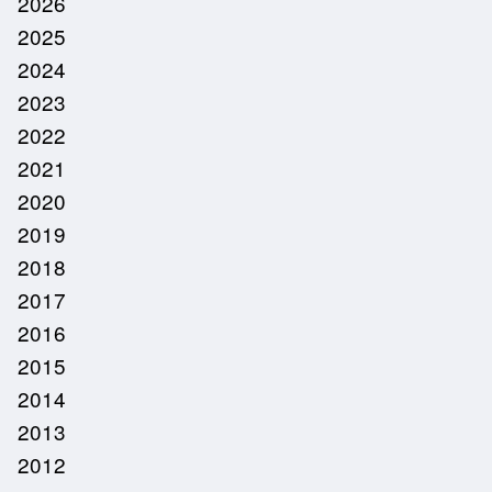
2026
2025
2024
2023
2022
2021
2020
2019
2018
2017
2016
2015
2014
2013
2012