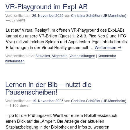
VR-Playground im ExpLAB
Veröffentlicht am
26. November 2025
von
Christina Schüßler (UB Mannheim)
—537 views
Lust auf Virtual Reality? Im offenen VR-Playground des ExpLABs
kannst du unsere VR-Brillen (Quest 1, 2 & 3, Pico Neo 2 und HTC
Vive) mit zahlreichen Spielen und Apps testen. Egal, ob du bereits
→
Erfahrungen in der Virtual Reality gesammelt …
Weiterlesen
Veröffentlicht unter
Aktuelles
,
Allgemein
,
Veranstaltungen
|
Kommentar
hinterlassen
Lernen in der Bib – nutzt die
Pausenscheiben!
Veröffentlicht am
19. November 2025
von
Christina Schüßler (UB Mannheim)
—1.166 views
Tipp für die Prüfungszeit: Werft vor eurem Bibliotheksbesuch
einen Blick auf die „Ampel“. Die Anzeige der aktuellen
Sitzplatzbelegung in der Bibliothek und Infos zu weiteren