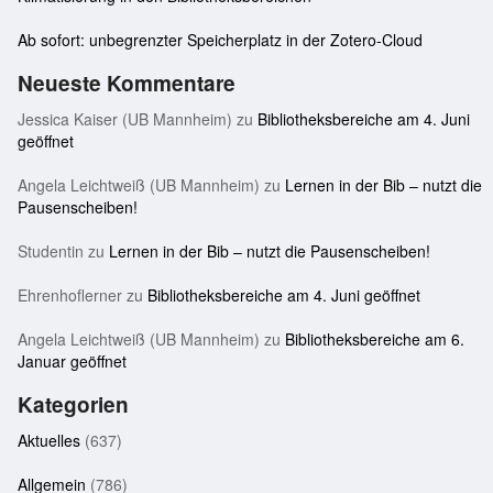
Ab sofort: unbegrenzter Speicherplatz in der Zotero-Cloud
Neueste Kommentare
Jessica Kaiser (UB Mannheim)
zu
Bibliotheksbereiche am 4. Juni
geöffnet
Angela Leichtweiß (UB Mannheim)
zu
Lernen in der Bib – nutzt die
Pausenscheiben!
Studentin
zu
Lernen in der Bib – nutzt die Pausenscheiben!
Ehrenhoflerner
zu
Bibliotheksbereiche am 4. Juni geöffnet
Angela Leichtweiß (UB Mannheim)
zu
Bibliotheksbereiche am 6.
Januar geöffnet
Kategorien
Aktuelles
(637)
Allgemein
(786)