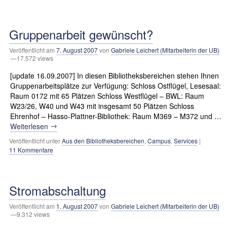
Gruppenarbeit gewünscht?
Veröffentlicht am
7. August 2007
von
Gabriele Leichert (Mitarbeiterin der UB)
—17.572 views
[update 16.09.2007] In diesen Bibliotheksbereichen stehen Ihnen
Gruppenarbeitsplätze zur Verfügung: Schloss Ostflügel, Lesesaal:
Raum 0172 mit 65 Plätzen Schloss Westflügel – BWL: Raum
W23/26, W40 und W43 mit insgesamt 50 Plätzen Schloss
Ehrenhof – Hasso-Plattner-Bibliothek: Raum M369 – M372 und …
→
Weiterlesen
Veröffentlicht unter
Aus den Bibliotheksbereichen
,
Campus
,
Services
|
11 Kommentare
Stromabschaltung
Veröffentlicht am
1. August 2007
von
Gabriele Leichert (Mitarbeiterin der UB)
—9.312 views