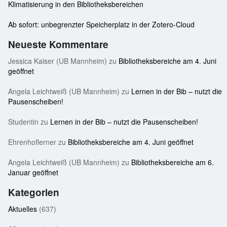
Klimatisierung in den Bibliotheksbereichen
Ab sofort: unbegrenzter Speicherplatz in der Zotero-Cloud
Neueste Kommentare
Jessica Kaiser (UB Mannheim)
zu
Bibliotheksbereiche am 4. Juni
geöffnet
Angela Leichtweiß (UB Mannheim)
zu
Lernen in der Bib – nutzt die
Pausenscheiben!
Studentin
zu
Lernen in der Bib – nutzt die Pausenscheiben!
Ehrenhoflerner
zu
Bibliotheksbereiche am 4. Juni geöffnet
Angela Leichtweiß (UB Mannheim)
zu
Bibliotheksbereiche am 6.
Januar geöffnet
Kategorien
Aktuelles
(637)