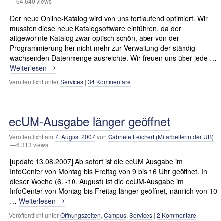
—64.640 views
Der neue Online-Katalog wird von uns fortlaufend optimiert. Wir
mussten diese neue Katalogsoftware einführen, da der
altgewohnte Katalog zwar optisch schön, aber von der
Programmierung her nicht mehr zur Verwaltung der ständig
wachsenden Datenmenge ausreichte. Wir freuen uns über jede …
→
Weiterlesen
Veröffentlicht unter
Services
|
34 Kommentare
ecUM-Ausgabe länger geöffnet
Veröffentlicht am
7. August 2007
von
Gabriele Leichert (Mitarbeiterin der UB)
—6.313 views
[update 13.08.2007] Ab sofort ist die ecUM Ausgabe im
InfoCenter von Montag bis Freitag von 9 bis 16 Uhr geöffnet. In
dieser Woche (6. -10. August) ist die ecUM-Ausgabe im
InfoCenter von Montag bis Freitag länger geöffnet, nämlich von 10
→
…
Weiterlesen
Veröffentlicht unter
Öffnungszeiten
,
Campus
,
Services
|
2 Kommentare