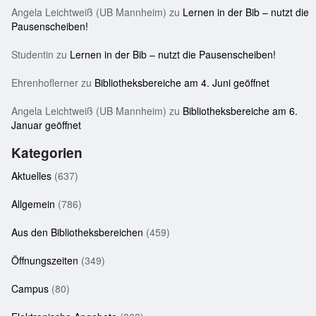
Angela Leichtweiß (UB Mannheim)
zu
Lernen in der Bib – nutzt die
Pausenscheiben!
Studentin
zu
Lernen in der Bib – nutzt die Pausenscheiben!
Ehrenhoflerner
zu
Bibliotheksbereiche am 4. Juni geöffnet
Angela Leichtweiß (UB Mannheim)
zu
Bibliotheksbereiche am 6.
Januar geöffnet
Kategorien
Aktuelles
(637)
Allgemein
(786)
Aus den Bibliotheksbereichen
(459)
Öffnungszeiten
(349)
Campus
(80)