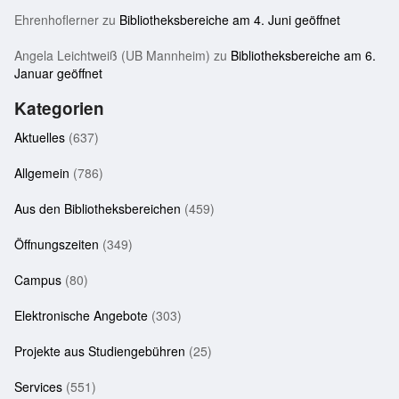
Ehrenhoflerner
zu
Bibliotheksbereiche am 4. Juni geöffnet
Angela Leichtweiß (UB Mannheim)
zu
Bibliotheksbereiche am 6.
Januar geöffnet
Kategorien
Aktuelles
(637)
Allgemein
(786)
Aus den Bibliotheksbereichen
(459)
Öffnungszeiten
(349)
Campus
(80)
Elektronische Angebote
(303)
Projekte aus Studiengebühren
(25)
Services
(551)