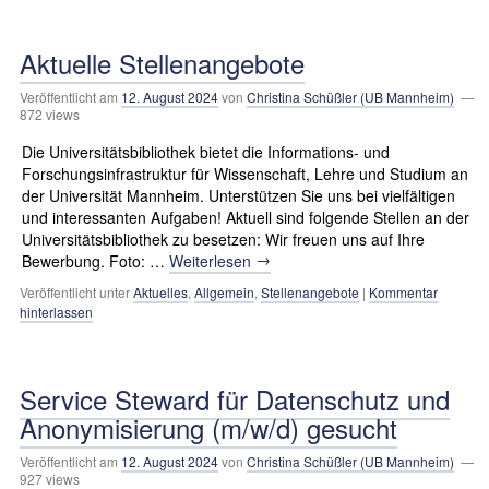
Aktuelle Stellenangebote
Veröffentlicht am
12. August 2024
von
Christina Schüßler (UB Mannheim)
—
872 views
Die Universitätsbibliothek bietet die Informations- und
Forschungs­infrastruktur für Wissenschaft, Lehre und Studium an
der Universität Mannheim. Unter­stützen Sie uns bei vielfältigen
und interessanten Aufgaben! Aktuell sind folgende Stellen an der
Universitätsbibliothek zu besetzen: Wir freuen uns auf Ihre
→
Bewerbung. Foto: …
Weiterlesen
Veröffentlicht unter
Aktuelles
,
Allgemein
,
Stellenangebote
|
Kommentar
hinterlassen
Service Steward für Datenschutz und
Anonymisierung (m/w/d) gesucht
Veröffentlicht am
12. August 2024
von
Christina Schüßler (UB Mannheim)
—
927 views