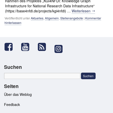
Rahmen des Projektes „KGI4NFDI: Knowledge Graph
Infrastructure for National Research Data Infrastructure“
→
(https://base4nfdi.de/projects/kgi4nfdi) …
Weiterlesen
Veröffentlicht unter
Aktuelles
,
Allgemein
,
Stellenangebote
|
Kommentar
hinterlassen
Suchen
Seiten
Über das Weblog
Feedback