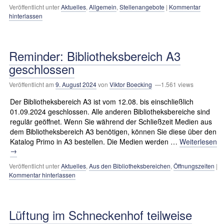
Veröffentlicht unter
Aktuelles
,
Allgemein
,
Stellenangebote
|
Kommentar
hinterlassen
Reminder: Bibliotheksbereich A3
geschlossen
Veröffentlicht am
9. August 2024
von
Viktor Boecking
—1.561 views
Der Bibliotheksbereich A3 ist vom 12.08. bis einschließlich
01.09.2024 geschlossen. Alle anderen Bibliotheksbereiche sind
regulär geöffnet. Wenn Sie während der Schließzeit Medien aus
dem Bibliotheksbereich A3 benötigen, können Sie diese über den
Katalog Primo in A3 bestellen. Die Medien werden …
Weiterlesen
→
Veröffentlicht unter
Aktuelles
,
Aus den Bibliotheksbereichen
,
Öffnungszeiten
|
Kommentar hinterlassen
Lüftung im Schneckenhof teilweise