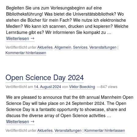
Begleiten Sie uns zum Vorlesungsbeginn auf eine
Bibliotheksführung! Was bietet die Universitätsbibliothek? Wo
stehen die Bücher für mein Fach? Wie nutze ich elektronische
Medien? Wo kann ich scannen, drucken und kopieren? Welche
Lernräume gibt es? Wir informieren Sie kompakt zu …
→
Weiterlesen
Veröffentlicht unter
Aktuelles
,
Allgemein
,
Services
,
Veranstaltungen
|
Kommentar hinterlassen
Open Science Day 2024
Veröffentlicht am
14. August 2024
von
Viktor Boecking
—847 views
We are pleased to announce that the 6th annual Mannheim Open
Science Day will take place on 24 September 2024. The Open
Science Day is a fantastic opportunity to showcase, share and
discuss the diverse array of Open Science activities …
→
Weiterlesen
Veröffentlicht unter
Aktuelles
,
Veranstaltungen
|
Kommentar hinterlassen