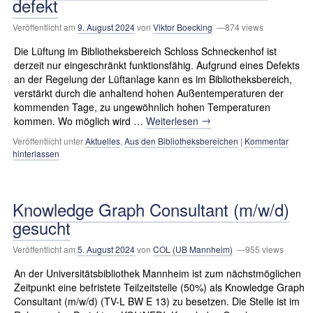
defekt
Veröffentlicht am
9. August 2024
von
Viktor Boecking
—874 views
Die Lüftung im Bibliotheksbereich Schloss Schneckenhof ist
derzeit nur eingeschränkt funktionsfähig. Aufgrund eines Defekts
an der Regelung der Lüftanlage kann es im Bibliotheksbereich,
verstärkt durch die anhaltend hohen Außentemperaturen der
kommenden Tage, zu ungewöhnlich hohen Temperaturen
→
kommen. Wo möglich wird …
Weiterlesen
Veröffentlicht unter
Aktuelles
,
Aus den Bibliotheksbereichen
|
Kommentar
hinterlassen
Knowledge Graph Consultant (m/w/d)
gesucht
Veröffentlicht am
5. August 2024
von
COL (UB Mannheim)
—955 views
An der Universitäts­bibliothek Mannheim ist zum nächstmöglichen
Zeitpunkt eine befristete Teilzeitstelle (50%) als Knowledge Graph
Consultant (m/w/d) (TV-L BW E 13) zu besetzen. Die Stelle ist im