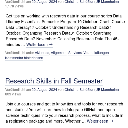
Veröffentlicht am
20. August 2024
von
Christina Schüßler (UB Mannheim)
—
1.178 views
Get tips on working with research data in our course series Data
Literacy Essentials! Semester Program 10 October: Crash Course
Data Literacy17 October: Understanding Research Data24
October: Organizing Research Data31 October: Searching
Research Data7 November: Collecting Research Data The 45-
→
minutes …
Weiterlesen
Veröffentlicht unter
Aktuelles
,
Allgemein
,
Services
,
Veranstaltungen
|
Kommentar hinterlassen
Research Skills in Fall Semester
Veröffentlicht am
20. August 2024
von
Christina Schüßler (UB Mannheim)
—
803 views
Join our courses and get to know tips and tools for your research
and studies! You will learn how to integrate GitHub and open
science techniques into your research process, what to include in
→
a replication package and more. Whether …
Weiterlesen