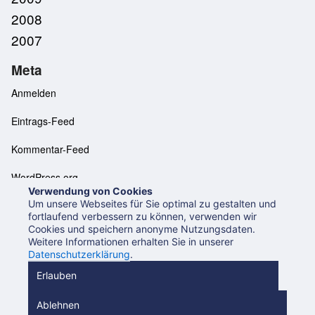
2008
2007
Meta
Anmelden
Eintrags-Feed
Kommentar-Feed
WordPress.org
Verwendung von Cookies
Um unsere Webseites für Sie optimal zu gestalten und
fortlaufend verbessern zu können, verwenden wir
Cookies und speichern anonyme Nutzungsdaten.
Neues aus der UB Mannheim
Datenschutzerklärung
Weitere Informationen erhalten Sie in unserer
Impressum
Datenschutzerklärung
.
Beiträge (RSS 2.0)
Beiträge (Atom)
Kommentare (RSS)
Erlauben
Ablehnen