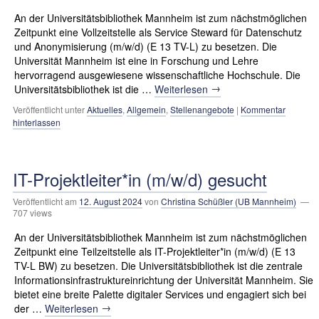
An der Universitäts­bibliothek Mannheim ist zum nächstmöglichen
Zeitpunkt eine Vollzeitstelle als Service Steward für Datenschutz
und Anonymisierung (m/w/d) (E 13 TV-L) zu besetzen. Die
Universität Mannheim ist eine in Forschung und Lehre
hervorragend ausgewiesene wissenschaftliche Hochschule. Die
→
Universitätsbibliothek ist die …
Weiterlesen
Veröffentlicht unter
Aktuelles
,
Allgemein
,
Stellenangebote
|
Kommentar
hinterlassen
IT-Projektleiter*in (m/w/d) gesucht
Veröffentlicht am
12. August 2024
von
Christina Schüßler (UB Mannheim)
—
707 views
An der Universitäts­bibliothek Mannheim ist zum nächstmöglichen
Zeitpunkt eine Teilzeitstelle als IT-Projektleiter*in (m/w/d) (E 13
TV-L BW) zu besetzen. Die Universitätsbibliothek ist die zentrale
Informationsinfrastruktureinrichtung der Universität Mannheim. Sie
bietet eine breite Palette digitaler Services und engagiert sich bei
→
der …
Weiterlesen