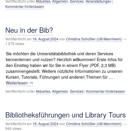
Veröffentlicht unter
Aktuelles
,
Allgemein
,
Services
,
Veranstaltungen
|
Kommentar hinterlassen
Neu in der Bib?
Veröffentlicht am
19. August 2024
von
Christina Schüßler (UB Mannheim)
—
1.079 views
Sie möchten die Universitätsbibliothek und deren Services
kennenlernen und nutzen? Herzlich willkommen! Erste Infos für
den Einstieg haben wir für Sie in einem Flyer (PDF, 2,3 MB)
zusammengestellt. Weitere nützliche Informationen zu unseren
Kursen, Tutorials, Führungen und anderen Themen für …
→
Weiterlesen
Veröffentlicht unter
Aktuelles
,
Allgemein
,
Services
|
Kommentar hinterlassen
Bibliotheksführungen und Library Tours
Veröffentlicht am
19. August 2024
von
Christina Schüßler (UB Mannheim)
—
946 views