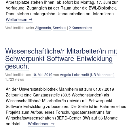
Arbeitsplätze stehen Ihnen ab sofort bis Montag, 17. Juni zur
Verfügung. Zugänglich ist der Raum über die BWL-Bibliothek.
Dann stehen umfangreiche Umbauarbeiten an. Informieren …
→
Weiterlesen
Veröffentlicht unter
Allgemein
,
Services
|
2 Kommentare
Wissenschaftliche/r Mitarbeiter/in mit
Schwerpunkt Software-Entwicklung
gesucht
Veröffentlicht am
10. Mai 2019
von
Angela Leichtweiß (UB Mannheim)
—
1.723 views
An der Universitätsbibliothek Mannheim ist zum 01.07.2019
Zeitpunkt eine Ganztagsstelle (39,5 Wochenstunden) als
Wissenschaftliche/r Mitarbeiter/in (m/w/d) mit Schwerpunkt
Software-Entwicklung zu besetzen. Die Stelle ist im Rahmen eines
Projekts zum Aufbau eines Forschungsdatenzentrums für
Wirtschaftswissenschaften (BERD-Center BW) auf 36 Monate
→
befristet. …
Weiterlesen