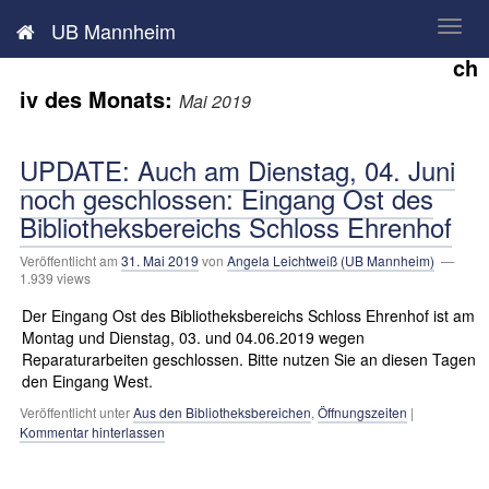
Neues aus der UB Mannheim
UB Mannheim
Ar
ch
iv des Monats:
Mai 2019
UPDATE: Auch am Dienstag, 04. Juni
noch geschlossen: Eingang Ost des
Bibliotheksbereichs Schloss Ehrenhof
Veröffentlicht am
31. Mai 2019
von
Angela Leichtweiß (UB Mannheim)
—
1.939 views
Der Eingang Ost des Bibliotheksbereichs Schloss Ehrenhof ist am
Montag und Dienstag, 03. und 04.06.2019 wegen
Reparaturarbeiten geschlossen. Bitte nutzen Sie an diesen Tagen
den Eingang West.
Veröffentlicht unter
Aus den Bibliotheksbereichen
,
Öffnungszeiten
|
Kommentar hinterlassen