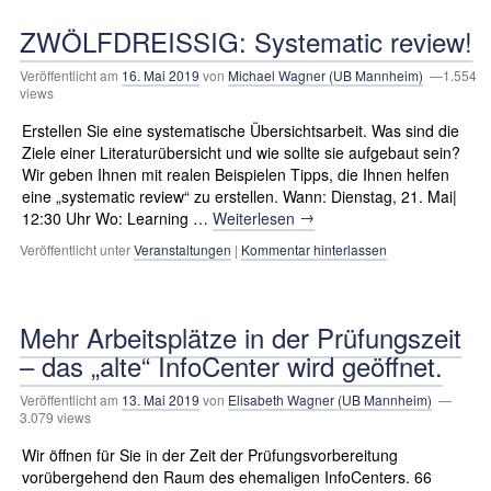
ZWÖLFDREISSIG: Systematic review!
Veröffentlicht am
16. Mai 2019
von
Michael Wagner (UB Mannheim)
—1.554
views
Erstellen Sie eine systematische Übersichtsarbeit. Was sind die
Ziele einer Literaturübersicht und wie sollte sie aufgebaut sein?
Wir geben Ihnen mit realen Beispielen Tipps, die Ihnen helfen
eine „systematic review“ zu erstellen. Wann: Dienstag, 21. Mai|
→
12:30 Uhr Wo: Learning …
Weiterlesen
Veröffentlicht unter
Veranstaltungen
|
Kommentar hinterlassen
Mehr Arbeitsplätze in der Prüfungszeit
– das „alte“ InfoCenter wird geöffnet.
Veröffentlicht am
13. Mai 2019
von
Elisabeth Wagner (UB Mannheim)
—
3.079 views
Wir öffnen für Sie in der Zeit der Prüfungsvorbereitung
vorübergehend den Raum des ehemaligen InfoCenters. 66