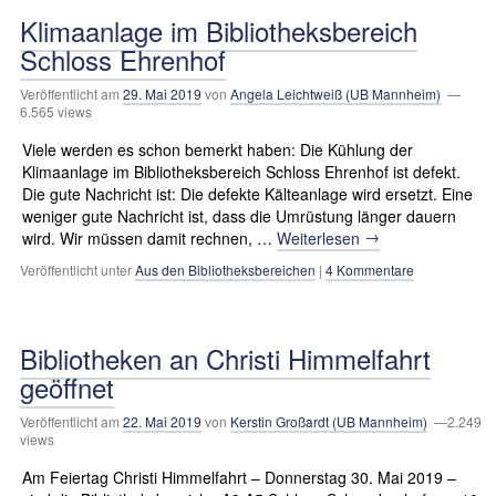
Klimaanlage im Bibliotheksbereich
Schloss Ehrenhof
Veröffentlicht am
29. Mai 2019
von
Angela Leichtweiß (UB Mannheim)
—
6.565 views
Viele werden es schon bemerkt haben: Die Kühlung der
Klimaanlage im Bibliotheksbereich Schloss Ehrenhof ist defekt.
Die gute Nachricht ist: Die defekte Kälteanlage wird ersetzt. Eine
weniger gute Nachricht ist, dass die Umrüstung länger dauern
→
wird. Wir müssen damit rechnen, …
Weiterlesen
Veröffentlicht unter
Aus den Bibliotheksbereichen
|
4 Kommentare
Bibliotheken an Christi Himmelfahrt
geöffnet
Veröffentlicht am
22. Mai 2019
von
Kerstin Großardt (UB Mannheim)
—2.249
views
Am Feiertag Christi Himmelfahrt – Donnerstag 30. Mai 2019 –