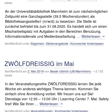
views
An der Universitätsbibliothek Mannheim ist zum nächstmöglichen
Zeitpunkt eine Ganztagsstelle (39,5 Wochenstunden) als
Bibliotheksangestellte/r (m/w/d) zu besetzen. Die Stelle ist
zunächst befristet bis zum 31.08.2020. Es handelt sich um einen
Mischarbeitsplatz mit Aufgaben in den Bereichen Benutzung,
→
Informationsdienste und Medienbearbeitung. …
Weiterlesen
Veröffentlicht unter
Allgemein
,
Stellenangebote
|
Kommentar hinterlassen
ZWÖLFDREISSIG im Mai
Veröffentlicht am
2. Mai 2019
von
Beate Ulbrich (UB Mannheim)
—2.135
views
In der Veranstaltungsreihe ZWÖLFDREISSIG lernen Sie jede
Woche ein anderes wichtiges Thema kennen. Kommen Sie
einfach ohne Anmeldung vorbei. Wir freuen uns auf Sie!
Dienstags von 12:30 – 13:00 Uhr | Learning Center 7. Mai: Safety
→
first! Wie Sie Ihren …
Weiterlesen
Veröffentlicht unter
Veranstaltungen
|
Kommentar hinterlassen