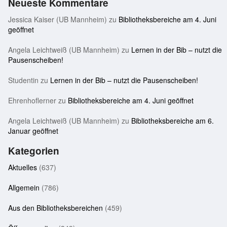
Neueste Kommentare
Jessica Kaiser (UB Mannheim)
zu
Bibliotheksbereiche am 4. Juni
geöffnet
Angela Leichtweiß (UB Mannheim)
zu
Lernen in der Bib – nutzt die
Pausenscheiben!
Studentin
zu
Lernen in der Bib – nutzt die Pausenscheiben!
Ehrenhoflerner
zu
Bibliotheksbereiche am 4. Juni geöffnet
Angela Leichtweiß (UB Mannheim)
zu
Bibliotheksbereiche am 6.
Januar geöffnet
Kategorien
Aktuelles
(637)
Allgemein
(786)
Aus den Bibliotheksbereichen
(459)