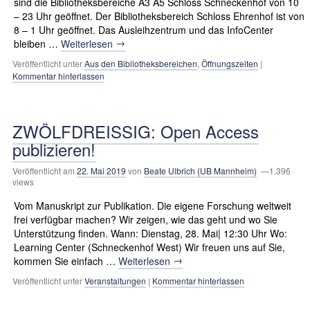
sind die Bibliotheksbereiche A3 A5 Schloss Schneckenhof von 10
– 23 Uhr geöffnet. Der Bibliotheksbereich Schloss Ehrenhof ist von
8 – 1 Uhr geöffnet. Das Ausleihzentrum und das InfoCenter
→
bleiben …
Weiterlesen
Veröffentlicht unter
Aus den Bibliotheksbereichen
,
Öffnungszeiten
|
Kommentar hinterlassen
ZWÖLFDREISSIG: Open Access
publizieren!
Veröffentlicht am
22. Mai 2019
von
Beate Ulbrich (UB Mannheim)
—1.396
views
Vom Manuskript zur Publikation. Die eigene Forschung weltweit
frei verfügbar machen? Wir zeigen, wie das geht und wo Sie
Unterstützung finden. Wann: Dienstag, 28. Mai| 12:30 Uhr Wo:
Learning Center (Schneckenhof West) Wir freuen uns auf Sie,
→
kommen Sie einfach …
Weiterlesen
Veröffentlicht unter
Veranstaltungen
|
Kommentar hinterlassen