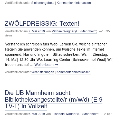
Veröffentlicht unter
Stellenangebote
|
Kommentar hinterlassen
ZWÖLFDREISSIG: Texten!
Veröffentlicht am
7. Mai 2019
von
Michael Wagner (UB Mannheim)
—1.535
views
Verständlich schreiben fürs Web. Lernen Sie, welche einfachen
Regeln Sie anwenden können, um typische Texte im Internet
spannend, klar und in gutem Stil zu schreiben. Wann: Dienstag,
14. Mai| 12:30 Uhr Wo: Learning Center (Schneckenhof West) Wir
→
freuen uns auf …
Weiterlesen
Veröffentlicht unter
Veranstaltungen
|
Kommentar hinterlassen
Die UB Mannheim sucht:
Bibliotheksangestellte/r (m/w/d) (E 9
TV-L) in Vollzeit
Veröffentlicht am
6. Mai 2019
von
Elisabeth Wagner (UB Mannheim)
—2.187