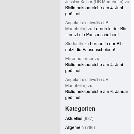
Jessica Kaiser (UB Mannheim)
zu
Bibliotheksbereiche am 4. Juni
geöffnet
Angela Leichtweiß (UB
Mannheim)
zu
Lernen in der Bib
– nutzt die Pausenscheiben!
Studentin
zu
Lernen in der Bib –
nutzt die Pausenscheiben!
Ehrenhoflerner
zu
Bibliotheksbereiche am 4. Juni
geöffnet
Angela Leichtweiß (UB
Mannheim)
zu
Bibliotheksbereiche am 6. Januar
geöffnet
Kategorien
Aktuelles
(637)
Allgemein
(786)