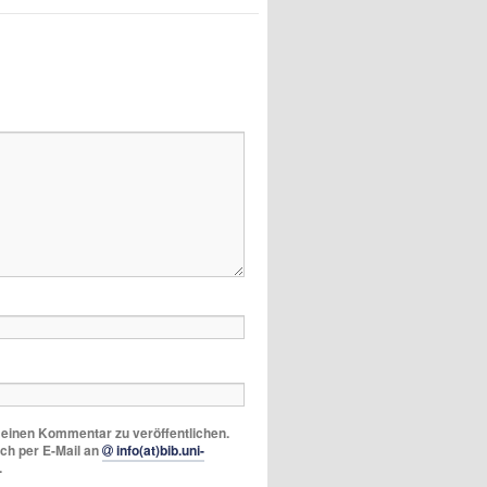
m einen Kommentar zu veröffentlichen.
ich per E-Mail an
info(at)bib.uni-
.