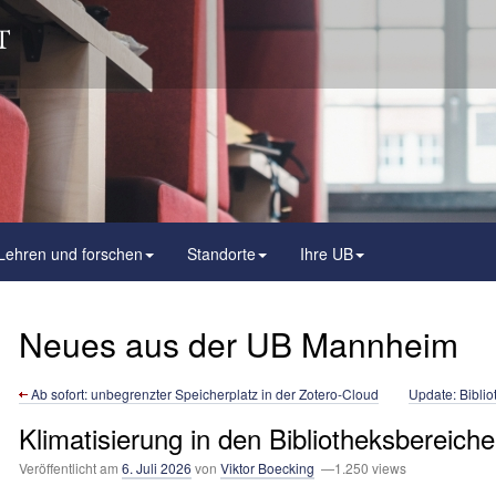
Lehren und forschen
Standorte
Ihre UB
Neues aus der UB Mannheim
Ab sofort: unbegrenzter Speicherplatz in der Zotero-Cloud
Update: Biblio
Klimatisierung in den Bibliotheksbereich
Veröffentlicht am
6. Juli 2026
von
Viktor Boecking
—1.250 views