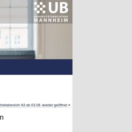
theksbereich A3 ab 03.08. wieder geöffnet
en