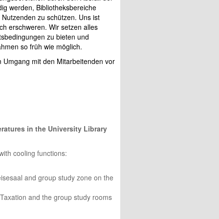
dig werden, Bibliotheksbereiche
 Nutzenden zu schützen. Uns ist
h erschweren. Wir setzen alles
itsbedingungen zu bieten und
ahmen so früh wie möglich.
len Umgang mit den Mitarbeitenden vor
atures in the University Library
with cooling functions:
eisesaal and group study zone on the
& Taxation and the group study rooms