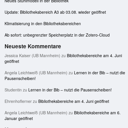
Neues Stuhlmodell in der Bibliothek
Update: Bibliotheksbereich A3 ab 03.08. wieder geöffnet
Klimatisierung in den Bibliotheksbereichen
Ab sofort: unbegrenzter Speicherplatz in der Zotero-Cloud
Neueste Kommentare
Jessica Kaiser (UB Mannheim)
zu
Bibliotheksbereiche am 4. Juni
geöffnet
Angela Leichtweiß (UB Mannheim)
zu
Lernen in der Bib – nutzt die
Pausenscheiben!
Studentin
zu
Lernen in der Bib – nutzt die Pausenscheiben!
Ehrenhoflerner
zu
Bibliotheksbereiche am 4. Juni geöffnet
Angela Leichtweiß (UB Mannheim)
zu
Bibliotheksbereiche am 6.
Januar geöffnet