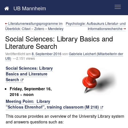
Neues aus der UB Mannheim
UB Mannheim
Literaturverwaltungsprogramme im
Psychologie: Aufbaukurs Literatur- und
Überblick: Citavi – Zotero – Mendeley
Informationsrecherche
Social Sciences: Library Basics and
Literature Search
Veröffentlicht am
8. September 2016
von
Gabriele Leichert (Mitarbeiterin der
UB)
—2.151 views
Social Sciences: Library
Basics and Literature
Search
Friday, September 16,
2016 ~ noon
Meeting Point: Library
”Schloss Ehrenhof”, training classroom (M 218)
This course provides an overview of the University Library system
and answers questions such as: