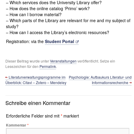
– Which services does the University Library offer?
– How does the online catalog ‘Primo’ work?
– How can I borrow material?
– Which parts of the Library are relevant for me and my subject of
study?
– How can I access the Library’s electronic resources?
Registration: via the
Student Portal
Dieser Beitrag wurde unter
Veranstaltungen
veröffentlicht. Setze ein
Lesezeichen für den
Permalink
.
Literaturverwaltungsprogramme im
Psychologie: Aufbaukurs Literatur- und
Überblick: Citavi – Zotero – Mendeley
Informationsrecherche
Schreibe einen Kommentar
Erforderliche Felder sind mit
*
markiert
Kommentar
*