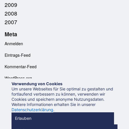
2009
2008
2007
Meta
Anmelden
Eintrags-Feed
Kommentar-Feed
WordPress.org
Verwendung von Cookies
Um unsere Webseites für Sie optimal zu gestalten und
fortlaufend verbessern zu können, verwenden wir
Cookies und speichern anonyme Nutzungsdaten.
Neues aus der UB Mannheim
Datenschutzerklärung
Weitere Informationen erhalten Sie in unserer
Impressum
Datenschutzerklärung
.
Beiträge (RSS 2.0)
Beiträge (Atom)
Kommentare (RSS)
Erlauben