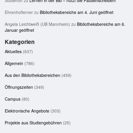
Studentin
zu
Lernen in der Bib – nutzt die Pausenscheiben!
Ehrenhoflerner
zu
Bibliotheksbereiche am 4. Juni geöffnet
Angela Leichtweiß (UB Mannheim)
zu
Bibliotheksbereiche am 6.
Januar geöffnet
Kategorien
Aktuelles
(637)
Allgemein
(786)
Aus den Bibliotheksbereichen
(459)
Öffnungszeiten
(349)
Campus
(80)
Elektronische Angebote
(303)
Projekte aus Studiengebühren
(25)