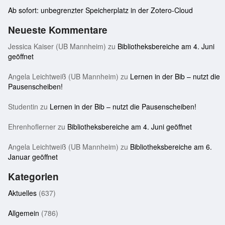
Ab sofort: unbegrenzter Speicherplatz in der Zotero-Cloud
Neueste Kommentare
Jessica Kaiser (UB Mannheim)
zu
Bibliotheksbereiche am 4. Juni
geöffnet
Angela Leichtweiß (UB Mannheim)
zu
Lernen in der Bib – nutzt die
Pausenscheiben!
Studentin
zu
Lernen in der Bib – nutzt die Pausenscheiben!
Ehrenhoflerner
zu
Bibliotheksbereiche am 4. Juni geöffnet
Angela Leichtweiß (UB Mannheim)
zu
Bibliotheksbereiche am 6.
Januar geöffnet
Kategorien
Aktuelles
(637)
Allgemein
(786)