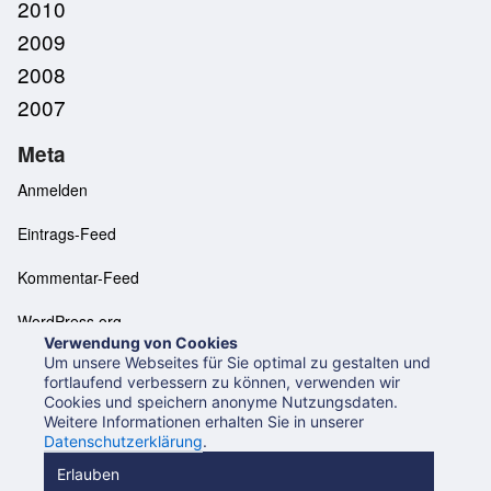
2010
2009
2008
2007
Meta
Anmelden
Eintrags-Feed
Kommentar-Feed
WordPress.org
Verwendung von Cookies
Um unsere Webseites für Sie optimal zu gestalten und
fortlaufend verbessern zu können, verwenden wir
Cookies und speichern anonyme Nutzungsdaten.
Neues aus der UB Mannheim
Datenschutzerklärung
Weitere Informationen erhalten Sie in unserer
Impressum
Datenschutzerklärung
.
Beiträge (RSS 2.0)
Beiträge (Atom)
Kommentare (RSS)
Erlauben