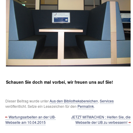
Schauen Sie doch mal vorbei, wir freuen uns auf Sie!
Dieser Beitrag wurde unter
Aus den Bibliotheksbereichen
,
Services
veröffentlicht. Setze ein Lesezeichen für den
Permalink
.
Wartungsarbeiten an der UB-
JETZT MITMACHEN : Helfen Sie, die
Webseite am 10.04.2015
Webseite der UB zu verbessern!