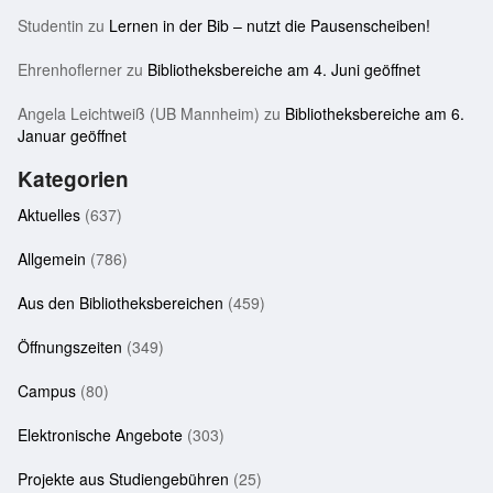
Studentin
zu
Lernen in der Bib – nutzt die Pausenscheiben!
Ehrenhoflerner
zu
Bibliotheksbereiche am 4. Juni geöffnet
Angela Leichtweiß (UB Mannheim)
zu
Bibliotheksbereiche am 6.
Januar geöffnet
Kategorien
Aktuelles
(637)
Allgemein
(786)
Aus den Bibliotheksbereichen
(459)
Öffnungszeiten
(349)
Campus
(80)
Elektronische Angebote
(303)
Projekte aus Studiengebühren
(25)