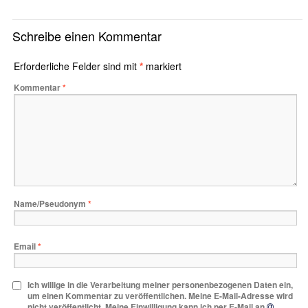
Schreibe einen Kommentar
Erforderliche Felder sind mit
*
markiert
Kommentar
*
Name/Pseudonym
*
Email
*
Ich willige in die Verarbeitung meiner personenbezogenen Daten ein,
um einen Kommentar zu veröffentlichen. Meine E-Mail-Adresse wird
nicht veröffentlicht. Meine Einwilligung kann ich per E-Mail an