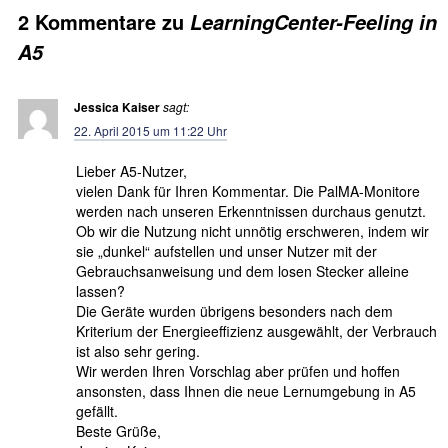
2 Kommentare zu
LearningCenter-Feeling in
A5
Jessica Kaiser
sagt:
22. April 2015 um 11:22 Uhr
Lieber A5-Nutzer,
vielen Dank für Ihren Kommentar. Die PalMA-Monitore
werden nach unseren Erkenntnissen durchaus genutzt.
Ob wir die Nutzung nicht unnötig erschweren, indem wir
sie „dunkel“ aufstellen und unser Nutzer mit der
Gebrauchsanweisung und dem losen Stecker alleine
lassen?
Die Geräte wurden übrigens besonders nach dem
Kriterium der Energieeffizienz ausgewählt, der Verbrauch
ist also sehr gering.
Wir werden Ihren Vorschlag aber prüfen und hoffen
ansonsten, dass Ihnen die neue Lernumgebung in A5
gefällt.
Beste Grüße,