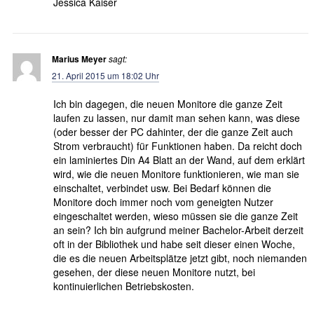
Jessica Kaiser
Marius Meyer
sagt:
21. April 2015 um 18:02 Uhr
Ich bin dagegen, die neuen Monitore die ganze Zeit
laufen zu lassen, nur damit man sehen kann, was diese
(oder besser der PC dahinter, der die ganze Zeit auch
Strom verbraucht) für Funktionen haben. Da reicht doch
ein laminiertes Din A4 Blatt an der Wand, auf dem erklärt
wird, wie die neuen Monitore funktionieren, wie man sie
einschaltet, verbindet usw. Bei Bedarf können die
Monitore doch immer noch vom geneigten Nutzer
eingeschaltet werden, wieso müssen sie die ganze Zeit
an sein? Ich bin aufgrund meiner Bachelor-Arbeit derzeit
oft in der Bibliothek und habe seit dieser einen Woche,
die es die neuen Arbeitsplätze jetzt gibt, noch niemanden
gesehen, der diese neuen Monitore nutzt, bei
kontinuierlichen Betriebskosten.