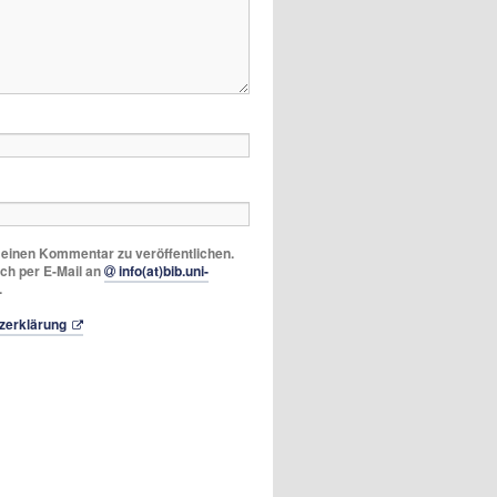
m einen Kommentar zu veröffentlichen.
ich per E-Mail an
info(at)bib.uni-
.
zerklärung