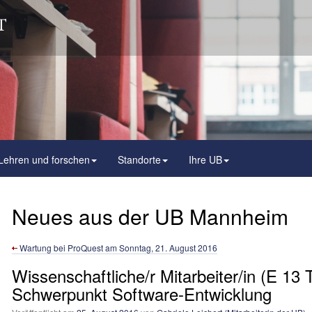
Lehren und forschen
Standorte
Ihre UB
Neues aus der UB Mannheim
Wartung bei ProQuest am Sonntag, 21. August 2016
Wissenschaftliche/r Mitarbeiter/in (E 13 
Schwerpunkt Software-Entwicklung