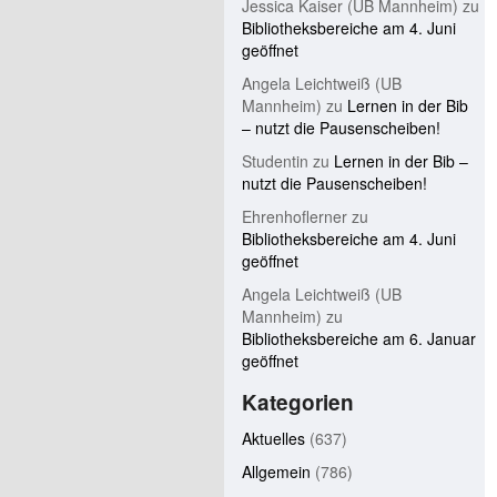
Jessica Kaiser (UB Mannheim)
zu
Bibliotheksbereiche am 4. Juni
geöffnet
Angela Leichtweiß (UB
Mannheim)
zu
Lernen in der Bib
– nutzt die Pausenscheiben!
Studentin
zu
Lernen in der Bib –
nutzt die Pausenscheiben!
Ehrenhoflerner
zu
Bibliotheksbereiche am 4. Juni
geöffnet
Angela Leichtweiß (UB
Mannheim)
zu
Bibliotheksbereiche am 6. Januar
geöffnet
Kategorien
Aktuelles
(637)
Allgemein
(786)