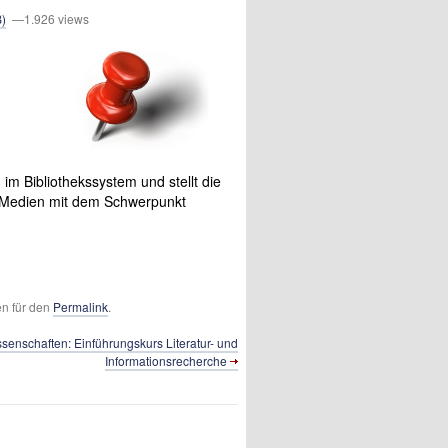
B)
—1.926 views
im Bibliothekssystem und stellt die
r Medien mit dem Schwerpunkt
en für den
Permalink
.
senschaften: Einführungskurs Literatur- und
Informationsrecherche