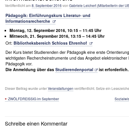
Veröffentlicht am
8. September 2016
von
Gabriele Leichert (Mitarbeiterin der U
Pädagogik: Einführungskurs Literatur- und
Informationsrecherche
Montag, 12. September 2016, 10:15 – 11:45 Uhr
Mittwoch, 21. September 2016, 13:15 – 14:45 Uhr
Ort:
Bibliotheksbereich Schloss Ehrenhof
Der Kurs bietet Studierenden der Pädagogik eine erste Orientierung 
wichtigsten Rechercheinstrumente und das Angebot elektronische
Pädagogik vor.
Die Anmeldung über das
Studierendenportal
ist erforderlich.
Dieser Beitrag wurde unter
Veranstaltungen
veröffentlicht. Setze ein Lesezeich
ZWÖLFDREISSIG im September
Sozialwis
Schreibe einen Kommentar