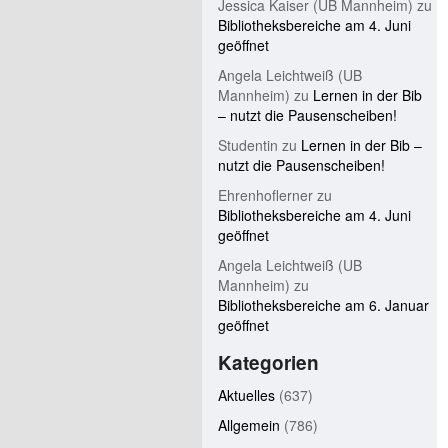
Jessica Kaiser (UB Mannheim)
zu
Bibliotheksbereiche am 4. Juni
geöffnet
Angela Leichtweiß (UB
Mannheim)
zu
Lernen in der Bib
– nutzt die Pausenscheiben!
Studentin
zu
Lernen in der Bib –
nutzt die Pausenscheiben!
Ehrenhoflerner
zu
Bibliotheksbereiche am 4. Juni
geöffnet
Angela Leichtweiß (UB
Mannheim)
zu
Bibliotheksbereiche am 6. Januar
geöffnet
Kategorien
Aktuelles
(637)
Allgemein
(786)