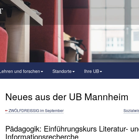
Lehren und forschen
Standorte
Ihre UB
Neues aus der UB Mannheim
ZWÖLFDREISSIG im September
Sozialwis
Pädagogik: Einführungskurs Literatur- u
Informationsrecherche