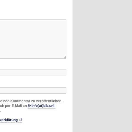
m einen Kommentar zu veröffentlichen.
ich per E-Mail an
info(at)bib.uni-
.
zerklärung