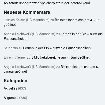
Ab sofort: unbegrenzter Speicherplatz in der Zotero-Cloud
Neueste Kommentare
Jessica Kaiser (UB Mannheim)
zu
Bibliotheksbereiche am 4. Juni
geöffnet
Angela Leichtweiß (UB Mannheim)
zu
Lernen in der Bib – nutzt die
Pausenscheiben!
Studentin
zu
Lernen in der Bib – nutzt die Pausenscheiben!
Ehrenhoflerner
zu
Bibliotheksbereiche am 4. Juni geöffnet
Angela Leichtweiß (UB Mannheim)
zu
Bibliotheksbereiche am 6.
Januar geöffnet
Kategorien
Aktuelles
(637)
Allgemein
(786)