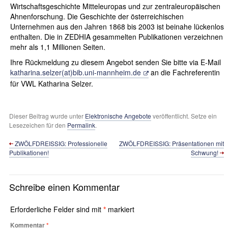
Wirtschaftsgeschichte Mitteleuropas und zur zentraleuropäischen
Ahnenforschung. Die Geschichte der österreichischen
Unternehmen aus den Jahren 1868 bis 2003 ist beinahe lückenlos
enthalten. Die in ZEDHIA gesammelten Publikationen verzeichnen
mehr als 1,1 Millionen Seiten.
Ihre Rückmeldung zu diesem Angebot senden Sie bitte via E-Mail
katharina.selzer(at)bib.uni-mannheim.de
an die Fachreferentin
für VWL Katharina Selzer.
Dieser Beitrag wurde unter
Elektronische Angebote
veröffentlicht. Setze ein
Lesezeichen für den
Permalink
.
ZWÖLFDREISSIG: Professionelle
ZWÖLFDREISSIG: Präsentationen mit
Publikationen!
Schwung!
Schreibe einen Kommentar
Erforderliche Felder sind mit
*
markiert
Kommentar
*