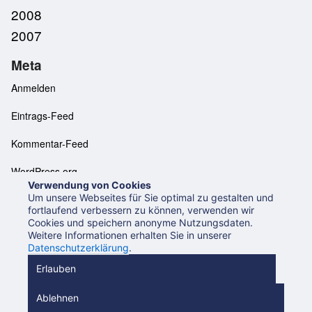
2008
2007
Meta
Anmelden
Eintrags-Feed
Kommentar-Feed
WordPress.org
Verwendung von Cookies
Um unsere Webseites für Sie optimal zu gestalten und
fortlaufend verbessern zu können, verwenden wir
Cookies und speichern anonyme Nutzungsdaten.
Neues aus der UB Mannheim
Datenschutzerklärung
Weitere Informationen erhalten Sie in unserer
Impressum
Datenschutzerklärung
.
Beiträge (RSS 2.0)
Beiträge (Atom)
Kommentare (RSS)
Erlauben
Ablehnen