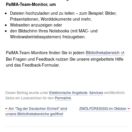
PalMA-Team-Monitor, um
Dateien hochzuladen und zu teilen – zum Beispiel: Bilder,
Präsentationen, Worddokumente und mehr,
Webseiten anzuzeigen oder
den Bildschirm Ihres Notebooks (mit MAC- und
Windowsbetriebssystemen) freizugeben.
PalMA-Team-Monitore finden Sie in jedem
Bibliotheksbereich
.
Bei Fragen und Feedback nutzen Sie unsere eingebettete Hilfe
und das Feedback-Formular.
Dieser Beitrag wurde unter
Elektronische Angebote
,
Services
veröffentlicht.
Setze ein Lesezeichen für den
Permalink
.
Am “Tag der Deutschen Einheit” sind
ZWÖLFDREISSIG im Oktober
unsere Bibliotheksbereiche geöffnet