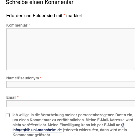
Schreibe einen Kommentar
Erforderliche Felder sind mit
*
markiert
Kommentar
*
Name/Pseudonym
*
Email
*
Ich willige in die Verarbeitung meiner personenbezogenen Daten ein,
um einen Kommentar zu veröffentlichen. Meine E-Mail-Adresse wird
nicht veröffentlicht. Meine Einwilligung kann ich per E-Mail an
info(at)bib.uni-mannheim.de
jederzeit widerrufen, dann wird mein
Kommentar gelöscht.