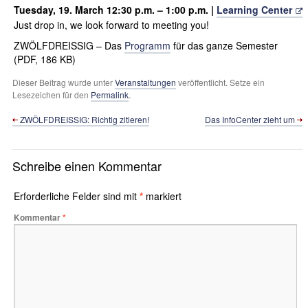
Tuesday, 19. March
12:30 p.m. – 1:00 p.m.
|
Learning Center
Just drop in, we look forward to meeting you!
ZWÖLFDREISSIG – Das
Programm
für das ganze Semester
(PDF, 186 KB)
Dieser Beitrag wurde unter
Veranstaltungen
veröffentlicht. Setze ein
Lesezeichen für den
Permalink
.
ZWÖLFDREISSIG: Richtig zitieren!
Das InfoCenter zieht um
Schreibe einen Kommentar
Erforderliche Felder sind mit
*
markiert
Kommentar
*