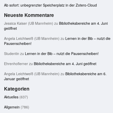
Ab sofort: unbegrenzter Speicherplatz in der Zotero-Cloud
Neueste Kommentare
Jessica Kaiser (UB Mannheim)
zu
Bibliotheksbereiche am 4. Juni
geöffnet
Angela Leichtweiß (UB Mannheim)
zu
Lernen in der Bib – nutzt die
Pausenscheiben!
Studentin
zu
Lernen in der Bib – nutzt die Pausenscheiben!
Ehrenhoflerner
zu
Bibliotheksbereiche am 4. Juni geöffnet
Angela Leichtweiß (UB Mannheim)
zu
Bibliotheksbereiche am 6.
Januar geöffnet
Kategorien
Aktuelles
(637)
Allgemein
(786)