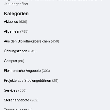
Januar geöffnet
Kategorien
Aktuelles
(636)
Allgemein
(785)
Aus den Bibliotheksbereichen
(458)
Öffnungszeiten
(349)
Campus
(80)
Elektronische Angebote
(303)
Projekte aus Studiengebühren
(25)
Services
(550)
Stellenangebote
(282)
Topmeldungen
(6)