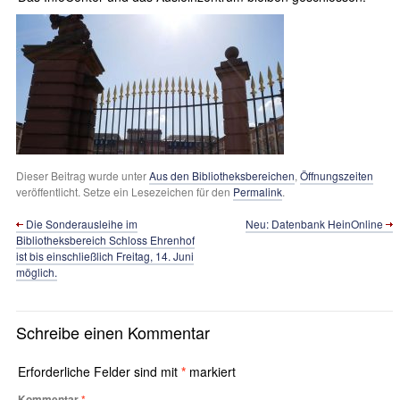
Dieser Beitrag wurde unter
Aus den Bibliotheksbereichen
,
Öffnungszeiten
veröffentlicht. Setze ein Lesezeichen für den
Permalink
.
Die Sonderausleihe im
Neu: Datenbank HeinOnline
Bibliotheksbereich Schloss Ehrenhof
ist bis einschließlich Freitag, 14. Juni
möglich.
Schreibe einen Kommentar
Erforderliche Felder sind mit
*
markiert
Kommentar
*