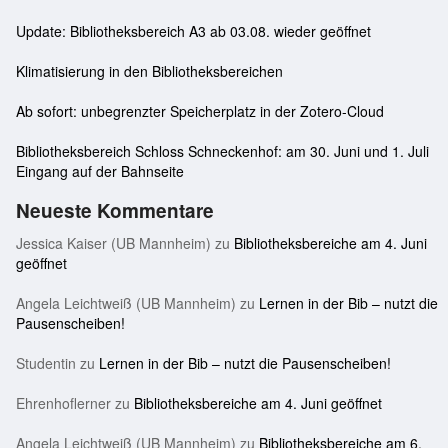
Update: Bibliotheksbereich A3 ab 03.08. wieder geöffnet
Klimatisierung in den Bibliotheksbereichen
Ab sofort: unbegrenzter Speicherplatz in der Zotero-Cloud
Bibliotheksbereich Schloss Schneckenhof: am 30. Juni und 1. Juli
Eingang auf der Bahnseite
Neueste Kommentare
Jessica Kaiser (UB Mannheim)
zu
Bibliotheksbereiche am 4. Juni
geöffnet
Angela Leichtweiß (UB Mannheim)
zu
Lernen in der Bib – nutzt die
Pausenscheiben!
Studentin
zu
Lernen in der Bib – nutzt die Pausenscheiben!
Ehrenhoflerner
zu
Bibliotheksbereiche am 4. Juni geöffnet
Angela Leichtweiß (UB Mannheim)
zu
Bibliotheksbereiche am 6.