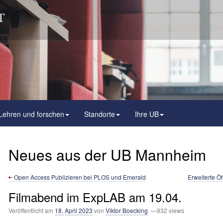
Lehren und forschen
Standorte
Ihre UB
Neues aus der UB Mannheim
Open Access Publizieren bei PLOS und Emerald
Erweiterte Ö
Filmabend im ExpLAB am 19.04.
Veröffentlicht am
18. April 2023
von
Viktor Boecking
—932 views