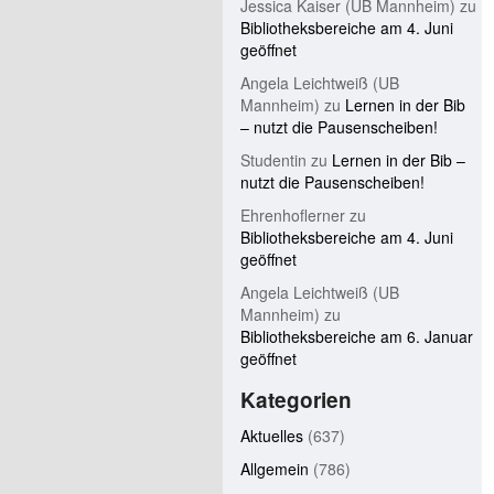
Jessica Kaiser (UB Mannheim)
zu
Bibliotheksbereiche am 4. Juni
geöffnet
Angela Leichtweiß (UB
Mannheim)
zu
Lernen in der Bib
– nutzt die Pausenscheiben!
Studentin
zu
Lernen in der Bib –
nutzt die Pausenscheiben!
Ehrenhoflerner
zu
Bibliotheksbereiche am 4. Juni
geöffnet
Angela Leichtweiß (UB
Mannheim)
zu
Bibliotheksbereiche am 6. Januar
geöffnet
Kategorien
Aktuelles
(637)
Allgemein
(786)