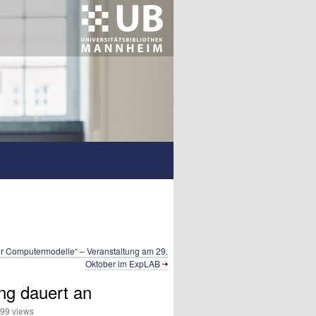
r Computer­modelle“ – Veranstaltung am 29.
Oktober im ExpLAB
ung dauert an
9 views