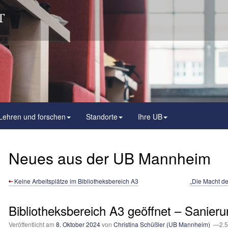
Lehren und forschen
Standorte
Ihre UB
Neues aus der UB Mannheim
Keine Arbeitsplätze im Bibliotheksbereich A3
„Die Macht de
Bibliotheksbereich A3 geöffnet – Sanier
Veröffentlicht am
8. Oktober 2024
von
Christina Schüßler (UB Mannheim)
—2.59