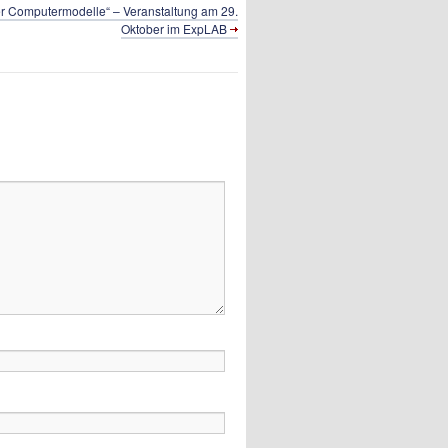
r Computer­modelle“ – Veranstaltung am 29.
Oktober im ExpLAB