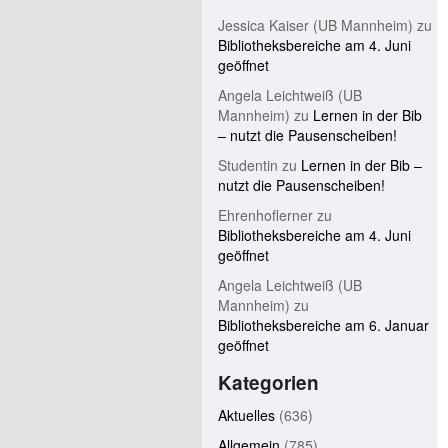
Jessica Kaiser (UB Mannheim)
zu
Bibliotheksbereiche am 4. Juni
geöffnet
Angela Leichtweiß (UB
Mannheim)
zu
Lernen in der Bib
– nutzt die Pausenscheiben!
Studentin
zu
Lernen in der Bib –
nutzt die Pausenscheiben!
Ehrenhoflerner
zu
Bibliotheksbereiche am 4. Juni
geöffnet
Angela Leichtweiß (UB
Mannheim)
zu
Bibliotheksbereiche am 6. Januar
geöffnet
Kategorien
Aktuelles
(636)
Allgemein
(785)