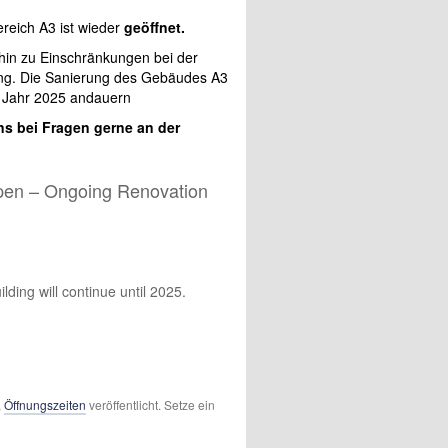
ereich A3 ist wieder
geöffnet.
hin zu Einschränkungen bei der
ung. Die Sanierung des Gebäudes A3
s Jahr 2025 andauern
ns bei Fragen gerne an der
pen – Ongoing Renovation
ilding will continue until 2025.
,
Öffnungszeiten
veröffentlicht. Setze ein