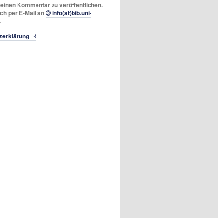
m einen Kommentar zu veröffentlichen.
ich per E-Mail an
info(at)bib.uni-
.
zerklärung