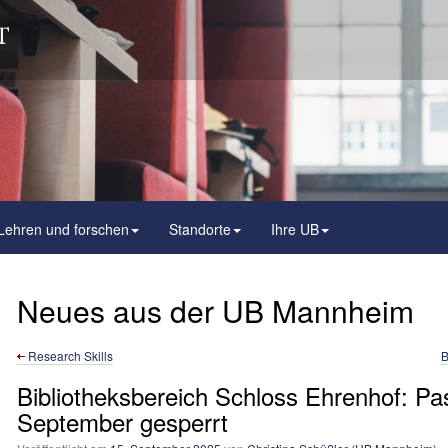
Lehren und forschen
Standorte
Ihre UB
Neues aus der UB Mannheim
Research Skills
B
Bibliotheksbereich Schloss Ehrenhof: P
September gesperrt