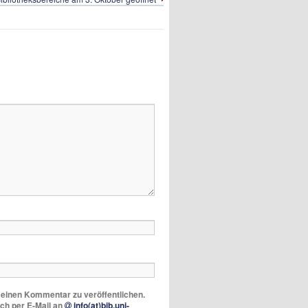
m einen Kommentar zu veröffentlichen.
ich per E-Mail an
info(at)bib.uni-