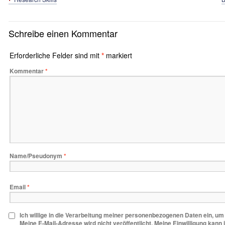
Schreibe einen Kommentar
Erforderliche Felder sind mit
*
markiert
Kommentar
*
Name/Pseudonym
*
Email
*
Ich willige in die Verarbeitung meiner personenbezogenen Daten ein, u
Meine E-Mail-Adresse wird nicht veröffentlicht. Meine Einwilligung kann 