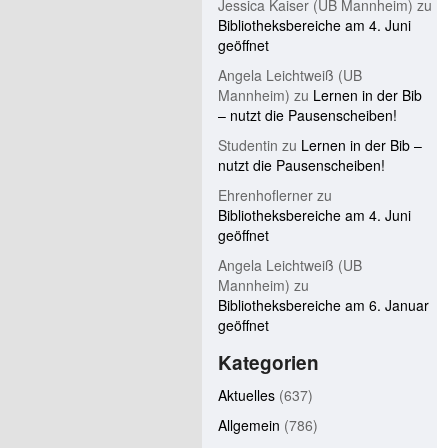
Jessica Kaiser (UB Mannheim)
zu
Bibliotheksbereiche am 4. Juni
geöffnet
Angela Leichtweiß (UB
Mannheim)
zu
Lernen in der Bib
– nutzt die Pausenscheiben!
Studentin
zu
Lernen in der Bib –
nutzt die Pausenscheiben!
Ehrenhoflerner
zu
Bibliotheksbereiche am 4. Juni
geöffnet
Angela Leichtweiß (UB
Mannheim)
zu
Bibliotheksbereiche am 6. Januar
geöffnet
Kategorien
Aktuelles
(637)
Allgemein
(786)