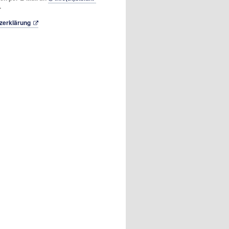
.
zerklärung