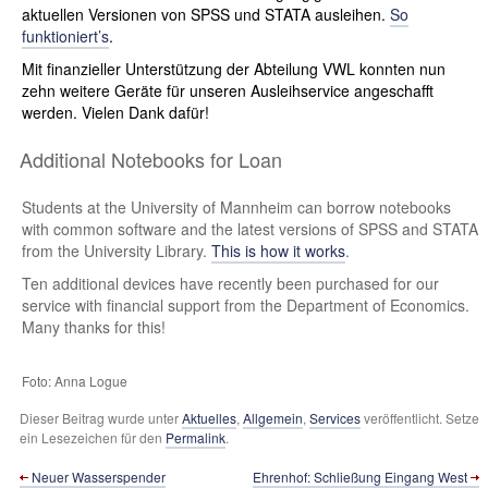
aktuellen Versionen von SPSS und STATA ausleihen.
So
funktioniert’s
.
Mit finanzieller Unterstützung der Abteilung VWL konnten nun
zehn weitere Geräte für unseren Ausleihservice angeschafft
werden. Vielen Dank dafür!
Additional Notebooks for Loan
Students at the University of Mannheim can borrow notebooks
with common software and the latest versions of SPSS and STATA
from the University Library.
This is how it works
.
Ten additional devices have recently been purchased for our
service with financial support from the Department of Economics.
Many thanks for this!
Foto: Anna Logue
Dieser Beitrag wurde unter
Aktuelles
,
Allgemein
,
Services
veröffentlicht. Setze
ein Lesezeichen für den
Permalink
.
Neuer Wasserspender
Ehrenhof: Schließung Eingang West