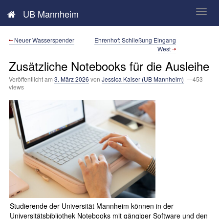
Neues aus der UB Mannheim
UB Mannheim
Neuer Wasserspender
Ehrenhof: Schließung Eingang
West
Zusätzliche Notebooks für die Ausleihe
Veröffentlicht am
3. März 2026
von
Jessica Kaiser (UB Mannheim)
—453
views
Studierende der Universität Mannheim können in der
Universitätsbibliothek Notebooks mit gängiger Software und den