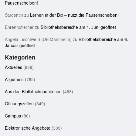
Pausenscheiben!
Studentin
zu
Lernen in der Bib – nutzt die Pausenscheiben!
Ehrenhoflerner
zu
Bibliotheksbereiche am 4. Juni geöffnet
Angela Leichtweiß (UB Mannheim)
zu
Bibliotheksbereiche am 6.
Januar geöffnet
Kategorien
Aktuelles
(636)
Allgemein
(785)
Aus den Bibliotheksbereichen
(458)
Öffnungszeiten
(349)
Campus
(80)
Elektronische Angebote
(303)