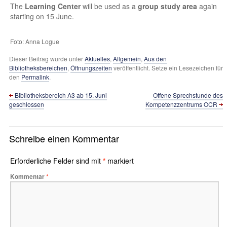
The
Learning Center
will be used as a
group study area
again
starting on 15 June.
Foto: Anna Logue
Dieser Beitrag wurde unter
Aktuelles
,
Allgemein
,
Aus den
Bibliotheksbereichen
,
Öffnungszeiten
veröffentlicht. Setze ein Lesezeichen für
den
Permalink
.
Bibliotheksbereich A3 ab 15. Juni
Offene Sprechstunde des
geschlossen
Kompetenzzentrums OCR
Schreibe einen Kommentar
Erforderliche Felder sind mit
*
markiert
Kommentar
*