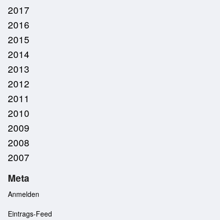
2017
2016
2015
2014
2013
2012
2011
2010
2009
2008
2007
Meta
Anmelden
Eintrags-Feed