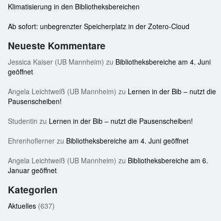
Klimatisierung in den Bibliotheksbereichen
Ab sofort: unbegrenzter Speicherplatz in der Zotero-Cloud
Neueste Kommentare
Jessica Kaiser (UB Mannheim)
zu
Bibliotheksbereiche am 4. Juni
geöffnet
Angela Leichtweiß (UB Mannheim)
zu
Lernen in der Bib – nutzt die
Pausenscheiben!
Studentin
zu
Lernen in der Bib – nutzt die Pausenscheiben!
Ehrenhoflerner
zu
Bibliotheksbereiche am 4. Juni geöffnet
Angela Leichtweiß (UB Mannheim)
zu
Bibliotheksbereiche am 6.
Januar geöffnet
Kategorien
Aktuelles
(637)