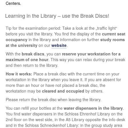
Centers.
Learning in the Library – use the Break Discs!
Tip for the examination period: Take a look at the „traffic light“
before you visit the library. You find the display of the
current seat
occupancy
in the library and information on further
study rooms
at the university
on our
website
.
With the
break discs
, you can
reserve your workstation for a
maximum of one hour
. This way you can relax during your break
and then return to the library.
How it works:
Place a break disc with the current time on your
workstation in the library when you leave it. If you are absent for
more than an hour or have not placed a break disc, the
workstation may be
cleared and occupied
by others.
Please return the break disc when leaving the library.
You can refill your bottles at the
water dispensers in the library
.
You find water dispensers in the Schloss Ehrenhof Library on the
2nd floor on the west side, in the A5 Library opposite the info desk
and in the Schloss Schneckenhof Libary: in the group study area