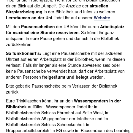
einen Blick auf die „Ampel“. Die Anzeige der
aktuellen
Sitzplatzbelegung
in der Bibliothek und Infos zu weiteren
Lernräumen an der Uni
findet ihr auf unserer
Website
.
Mit den
Pausenscheiben
der UB könnt ihr euren
Arbeitsplatz
für maximal eine Stunde reservieren
. So könnt ihr ganz
entspannt in eure Pause gehen und danach in die Bibliothek
zurückkehren.
So funktioniert’s:
Legt eine Pausenscheibe mit der aktuellen
Uhrzeit auf euren Arbeitsplatz in der Bibliothek, wenn ihr diesen
verlasst. Falls ihr länger als eine Stunde abwesend seid oder
keine Pausenscheibe verwendet habt, darf der Arbeitsplatz von
anderen Personen
freigeräumt und belegt
werden.
Bitte gebt die Pausenscheibe beim Verlassen der Bibliothek
zurück.
Eure Trinkflaschen könnt ihr an den
Wasserspendern in der
Bibliothek
auffüllen. Wasserspender findet ihr im
Bibliotheksbereich Schloss Ehrenhof auf Seite West, im
Bibliotheksbereich A5 gegenüber der Infotheke und im
Bibliotheksbereich Schloss Schneckenhof: im
Gruppenarbeitsbereich im EG sowie im Pausenraum des Learning