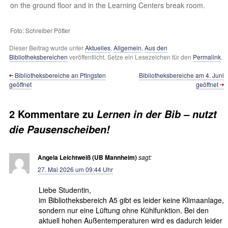
on the ground floor and in the Learning Centers break room.
Foto: Schreiber Pötter
Dieser Beitrag wurde unter
Aktuelles
,
Allgemein
,
Aus den
Bibliotheksbereichen
veröffentlicht. Setze ein Lesezeichen für den
Permalink
.
Bibliotheksbereiche an Pfingsten
Bibliotheksbereiche am 4. Juni
geöffnet
geöffnet
2 Kommentare zu
Lernen in der Bib – nutzt
die Pausenscheiben!
Angela Leichtweiß (UB Mannheim)
sagt:
27. Mai 2026 um 09:44 Uhr
Liebe Studentin,
im Bibliotheksbereich A5 gibt es leider keine Klimaanlage,
sondern nur eine Lüftung ohne Kühlfunktion. Bei den
aktuell hohen Außentemperaturen wird es dadurch leider