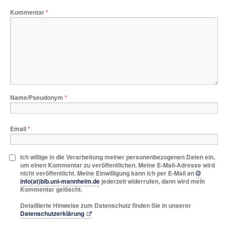
Kommentar
*
Name/Pseudonym
*
Email
*
Ich willige in die Verarbeitung meiner personenbezogenen Daten ein,
um einen Kommentar zu veröffentlichen. Meine E-Mail-Adresse wird
nicht veröffentlicht. Meine Einwilligung kann ich per E-Mail an
info(at)bib.uni-mannheim.de
jederzeit widerrufen, dann wird mein
Kommentar gelöscht.
Detaillierte Hinweise zum Datenschutz finden Sie in unserer
Datenschutzerklärung