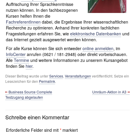
Auffrischung Ihrer Sprachkenntnisse
nutzen können. In den fachbezogenen
Kursen helfen Ihnen die
FachreferentInnen
dabei, die Ergebnisse Ihrer wissenschaftlichen
Recherche zu optimieren. Anhand Ihrer konkreten fachlichen
Fragestellungen erfahren Sie, wie
elektronische Datenbanken
und
das Internet gezielt ausgewertet werden können.
Für alle Kurse können Sie sich entweder
online anmelden
, im
InfoCenter
anrufen (0621 / 181-2948) oder direkt vorbeischauen.
Alle
Termine
und weitere Informationen zu unserem Kursangebot
finden Sie
hier
.
Dieser Beitrag wurde unter
Services
,
Veranstaltungen
veröffentlicht. Setze ein
Lesezeichen für den
Permalink
.
Business Source Complete
Umräum-Aktion in A3
Testzugang abgelaufen
Schreibe einen Kommentar
Erforderliche Felder sind mit
*
markiert