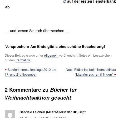
auf der ersten Fensterbank
ab
… und lassen Sie sich überraschen …
Versprochen: Am Ende gibt’s eine schöne Bescherung!
Dieser Beitrag wurde unter
Allgemein
veröffentlicht. Setze ein Lesezeichen
für den
Permalink
.
Studieninformationstage 2012 am
Noch Plätze frei beim Kompaktkurs
17. und 21. November
“Literatur suchen & finden”
2 Kommentare zu
Bücher für
Weihnachtsaktion gesucht
Gabriele Leichert (Mitarbeiterin der UB)
sagt: