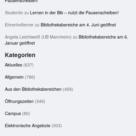
Pausenscheiben!
Studentin
zu
Lernen in der Bib – nutzt die Pausenscheiben!
Ehrenhoflerner
zu
Bibliotheksbereiche am 4. Juni geöffnet
Angela Leichtweiß (UB Mannheim)
zu
Bibliotheksbereiche am 6.
Januar geöffnet
Kategorien
Aktuelles
(637)
Allgemein
(786)
Aus den Bibliotheksbereichen
(459)
Öffnungszeiten
(349)
Campus
(80)
Elektronische Angebote
(303)