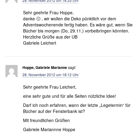
28. November 2012 um 18:33 Uhr
Sehr geehrte Frau Hoppe,
danke 🙂 , wir wollen die Deko pünktlich vor dem
Adventswochenende fertig haben. Es wäre gut, wenn Sie
Bücher bis morgen (Do, 29.11.) vorbeibringen könnten.
Herzliche Grüße aus der UB
Gabriele Leichert
Hoppe, Gabriele Marianne
sagt:
28. November 2012 um 18:12 Uhr
Sehr geehrte Frau Leichert,
eine sehr gute und für alle Seiten nützliche Idee!
Darf ich noch erfahren, wann der letzte „Legetermin“ für
Bücher auf der Fensterbank ist?
Mit freundlichen Grüßen
Gabriele Mariannne Hoppe