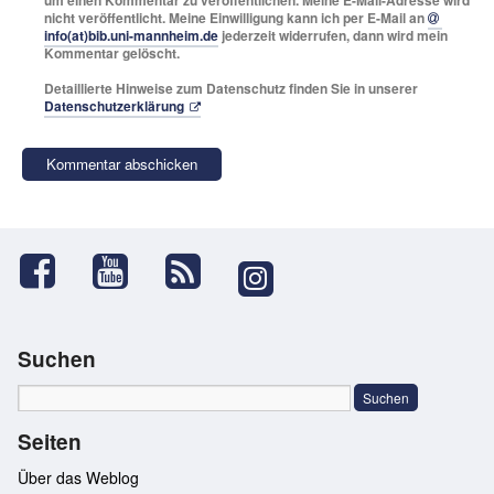
um einen Kommentar zu veröffentlichen. Meine E-Mail-Adresse wird
nicht veröffentlicht. Meine Einwilligung kann ich per E-Mail an
info(at)bib.uni-mannheim.de
jederzeit widerrufen, dann wird mein
Kommentar gelöscht.
Detaillierte Hinweise zum Datenschutz finden Sie in unserer
Datenschutzerklärung
Suchen
Seiten
Über das Weblog