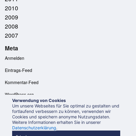
2010
2009
2008
2007
Meta
Anmelden
Eintrags-Feed
Kommentar-Feed
WordPress.org
Verwendung von Cookies
Um unsere Webseites für Sie optimal zu gestalten und
fortlaufend verbessern zu können, verwenden wir
Cookies und speichern anonyme Nutzungsdaten.
Neues aus der UB Mannheim
Datenschutzerklärung
Weitere Informationen erhalten Sie in unserer
Impressum
Datenschutzerklärung
.
Beiträge (RSS 2.0)
Beiträge (Atom)
Kommentare (RSS)