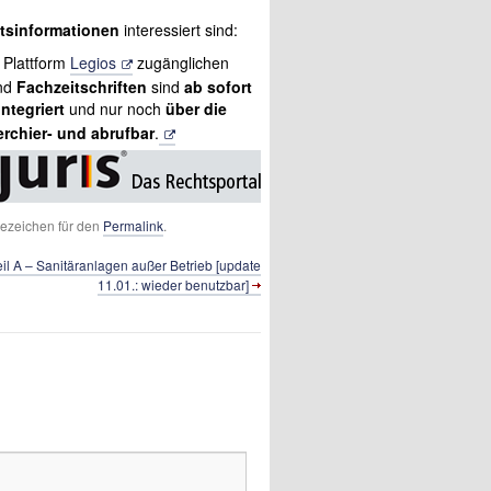
tsinformationen
interessiert sind:
 Plattform
Legios
zugänglichen
nd
Fachzeitschriften
sind
ab sofort
ntegriert
und nur noch
über die
rchier- und abrufbar
.
esezeichen für den
Permalink
.
il A – Sanitäranlagen außer Betrieb [update
11.01.: wieder benutzbar]