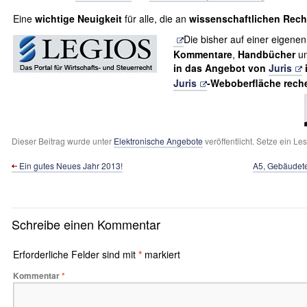
Eine
wichtige Neuigkeit
für alle, die an
wissenschaftlichen Rech
Die bisher auf einer eigenen
Kommentare
,
Handbücher
u
in das Angebot von
Juris
i
Juris
-Weboberfläche reche
Dieser Beitrag wurde unter
Elektronische Angebote
veröffentlicht. Setze ein L
Ein gutes Neues Jahr 2013!
A5, Gebäudete
Schreibe einen Kommentar
Erforderliche Felder sind mit
*
markiert
Kommentar
*