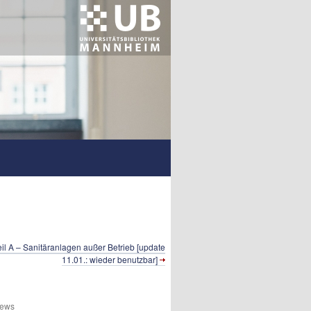
il A – Sanitäranlagen außer Betrieb [update
11.01.: wieder benutzbar]
iews