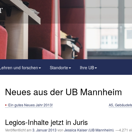
Lehren und forschen
Standorte
Ihre UB
Neues aus der UB Mannheim
Ein gutes Neues Jahr 2013!
A5, Gebäudete
Legios-Inhalte jetzt in Juris
Veröffentlicht am
3. Januar 2013
von
Jessica Kaiser (UB Mannheim)
—4.271 v