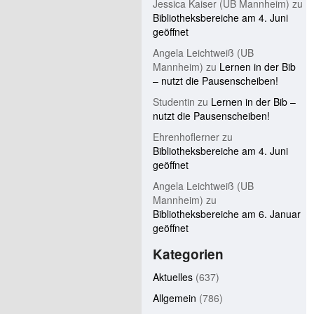
Jessica Kaiser (UB Mannheim)
zu
Bibliotheksbereiche am 4. Juni
geöffnet
Angela Leichtweiß (UB
Mannheim)
zu
Lernen in der Bib
– nutzt die Pausenscheiben!
Studentin
zu
Lernen in der Bib –
nutzt die Pausenscheiben!
Ehrenhoflerner
zu
Bibliotheksbereiche am 4. Juni
geöffnet
Angela Leichtweiß (UB
Mannheim)
zu
Bibliotheksbereiche am 6. Januar
geöffnet
Kategorien
Aktuelles
(637)
Allgemein
(786)