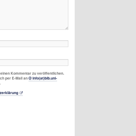
m einen Kommentar zu veröffentlichen.
ich per E-Mail an
info(at)bib.uni-
.
zerklärung