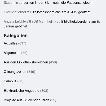
Studentin
zu
Lernen in der Bib – nutzt die Pausenscheiben!
Ehrenhoflerner
zu
Bibliotheksbereiche am 4. Juni geöffnet
Angela Leichtweiß (UB Mannheim)
zu
Bibliotheksbereiche am 6.
Januar geöffnet
Kategorien
Aktuelles
(637)
Allgemein
(786)
Aus den Bibliotheksbereichen
(459)
Öffnungszeiten
(349)
Campus
(80)
Elektronische Angebote
(303)
Projekte aus Studiengebühren
(25)