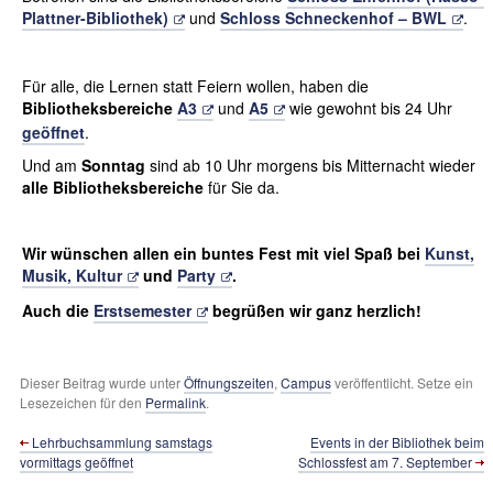
Plattner-Bibliothek)
und
Schloss Schneckenhof – BWL
.
Für alle, die Lernen statt Feiern wollen, haben die
Bibliotheksbereiche
A3
und
A5
wie gewohnt bis 24 Uhr
geöffnet
.
Und am
Sonntag
sind ab 10 Uhr morgens bis Mitternacht wieder
alle Bibliotheksbereiche
für Sie da.
Wir wünschen allen ein buntes Fest mit viel Spaß bei
Kunst,
Musik, Kultur
und
Party
.
Auch die
Erstsemester
begrüßen wir ganz herzlich!
Dieser Beitrag wurde unter
Öffnungszeiten
,
Campus
veröffentlicht. Setze ein
Lesezeichen für den
Permalink
.
Lehrbuchsammlung samstags
Events in der Bibliothek beim
vormittags geöffnet
Schlossfest am 7. September