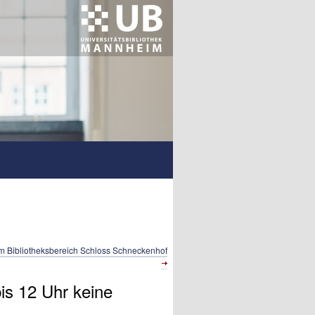
m Bibliotheksbereich Schloss Schneckenhof
s 12 Uhr keine