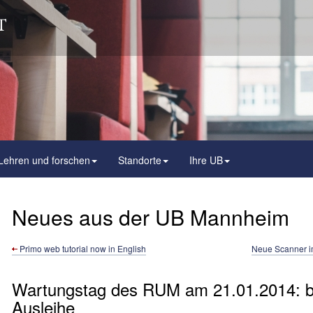
Lehren und forschen
Standorte
Ihre UB
Neues aus der UB Mannheim
Primo web tutorial now in English
Neue Scanner i
Wartungstag des RUM am 21.01.2014: bi
Ausleihe