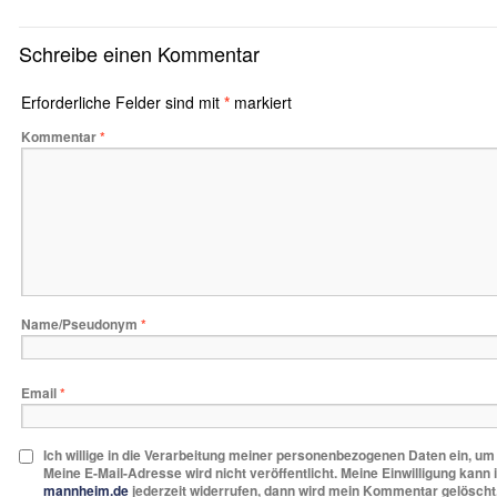
Schreibe einen Kommentar
Erforderliche Felder sind mit
*
markiert
Kommentar
*
Name/Pseudonym
*
Email
*
Ich willige in die Verarbeitung meiner personenbezogenen Daten ein, u
Meine E-Mail-Adresse wird nicht veröffentlicht. Meine Einwilligung kann 
mannheim.de
jederzeit widerrufen, dann wird mein Kommentar gelöscht