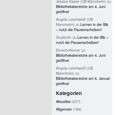
Jessica Kaiser (UB Mannheim)
zu
Bibliotheksbereiche am 4. Juni
geöffnet
Angela Leichtweiß (UB
Mannheim)
zu
Lernen in der Bib
– nutzt die Pausenscheiben!
Studentin
zu
Lernen in der Bib –
nutzt die Pausenscheiben!
Ehrenhoflerner
zu
Bibliotheksbereiche am 4. Juni
geöffnet
Angela Leichtweiß (UB
Mannheim)
zu
Bibliotheksbereiche am 6. Januar
geöffnet
Kategorien
Aktuelles
(637)
Allgemein
(786)