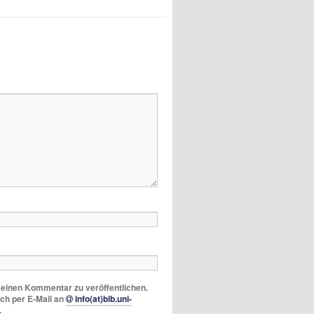
m einen Kommentar zu veröffentlichen.
ich per E-Mail an
info(at)bib.uni-
.