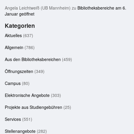
Angela Leichtweiß (UB Mannheim)
zu
Bibliotheksbereiche am 6.
Januar geöffnet
Kategorien
Aktuelles
(637)
Allgemein
(786)
Aus den Bibliotheksbereichen
(459)
Öffnungszeiten
(349)
Campus
(80)
Elektronische Angebote
(303)
Projekte aus Studiengebühren
(25)
Services
(551)
Stellenangebote
(282)