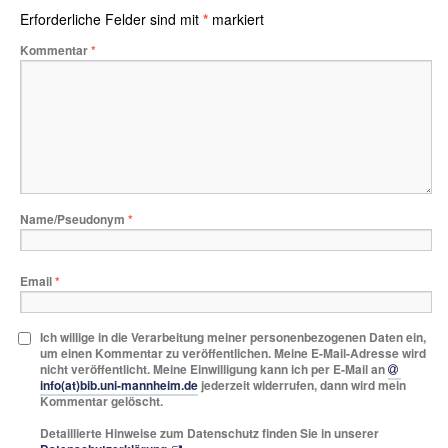
Erforderliche Felder sind mit
*
markiert
Kommentar
*
Name/Pseudonym
*
Email
*
Ich willige in die Verarbeitung meiner personenbezogenen Daten ein,
um einen Kommentar zu veröffentlichen. Meine E-Mail-Adresse wird
nicht veröffentlicht. Meine Einwilligung kann ich per E-Mail an
info(at)bib.uni-mannheim.de
jederzeit widerrufen, dann wird mein
Kommentar gelöscht.
Detaillierte Hinweise zum Datenschutz finden Sie in unserer