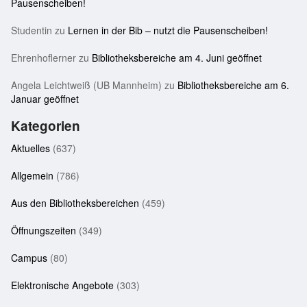
Pausenscheiben!
Studentin
zu
Lernen in der Bib – nutzt die Pausenscheiben!
Ehrenhoflerner
zu
Bibliotheksbereiche am 4. Juni geöffnet
Angela Leichtweiß (UB Mannheim)
zu
Bibliotheksbereiche am 6.
Januar geöffnet
Kategorien
Aktuelles
(637)
Allgemein
(786)
Aus den Bibliotheksbereichen
(459)
Öffnungszeiten
(349)
Campus
(80)
Elektronische Angebote
(303)