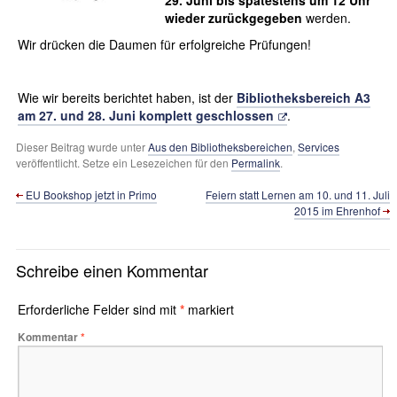
29. Juni bis spätestens um 12 Uhr
wieder zurückgegeben
werden.
Wir drücken die Daumen für erfolgreiche Prüfungen!
Wie wir bereits berichtet haben, ist der
Bibliotheksbereich A3
am 27. und 28. Juni komplett geschlossen
.
Dieser Beitrag wurde unter
Aus den Bibliotheksbereichen
,
Services
veröffentlicht. Setze ein Lesezeichen für den
Permalink
.
EU Bookshop jetzt in Primo
Feiern statt Lernen am 10. und 11. Juli
2015 im Ehrenhof
Schreibe einen Kommentar
Erforderliche Felder sind mit
*
markiert
Kommentar
*