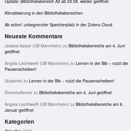
Update: Bibliotheksbereich A3 ab 03.08. wieder geöffnet
Klimatisierung in den Bibliotheksbereichen
Ab sofort: unbegrenzter Speicherplatz in der Zotero-Cloud
Neueste Kommentare
Jessica Kaiser (UB Mannheim)
zu
Bibliotheksbereiche am 4. Juni
geöffnet
Angela Leichtweiß (UB Mannheim)
zu
Lernen in der Bib – nutzt die
Pausenscheiben!
Studentin
zu
Lernen in der Bib – nutzt die Pausenscheiben!
Ehrenhoflerner
zu
Bibliotheksbereiche am 4. Juni geöffnet
Angela Leichtweiß (UB Mannheim)
zu
Bibliotheksbereiche am 6.
Januar geöffnet
Kategorien