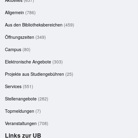
Aktuelles
(637)
Allgemein
(786)
Aus den Bibliotheksbereichen
(459)
Öffnungszeiten
(349)
Campus
(80)
Elektronische Angebote
(303)
Projekte aus Studiengebühren
(25)
Services
(551)
Stellenangebote
(282)
Topmeldungen
(7)
Veranstaltungen
(708)
Links zur UB