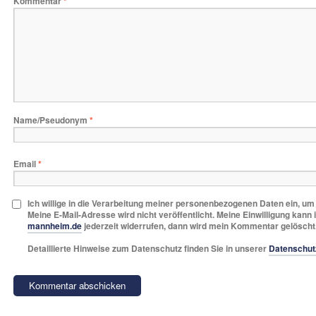
Kommentar
*
Name/Pseudonym
*
Email
*
Ich willige in die Verarbeitung meiner personenbezogenen Daten ein, u
Meine E-Mail-Adresse wird nicht veröffentlicht. Meine Einwilligung kann 
mannheim.de
jederzeit widerrufen, dann wird mein Kommentar gelöscht
Detaillierte Hinweise zum Datenschutz finden Sie in unserer
Datenschut