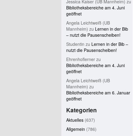
Jessica Kaiser (UB Mannheim)
zu
Bibliotheksbereiche am 4. Juni
geöffnet
Angela Leichtweiß (UB
Mannheim)
zu
Lernen in der Bib
– nutzt die Pausenscheiben!
Studentin
zu
Lernen in der Bib –
nutzt die Pausenscheiben!
Ehrenhoflerner
zu
Bibliotheksbereiche am 4. Juni
geöffnet
Angela Leichtweiß (UB
Mannheim)
zu
Bibliotheksbereiche am 6. Januar
geöffnet
Kategorien
Aktuelles
(637)
Allgemein
(786)