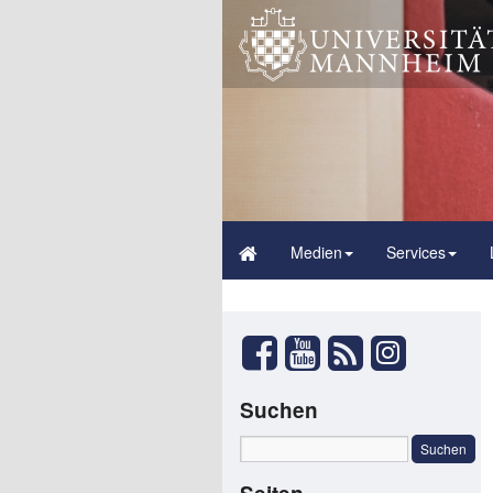
Medien
Services
Suchen