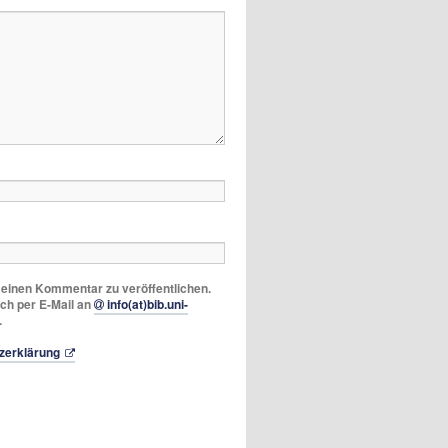
m einen Kommentar zu veröffentlichen.
ich per E-Mail an
info(at)bib.uni-
.
zerklärung