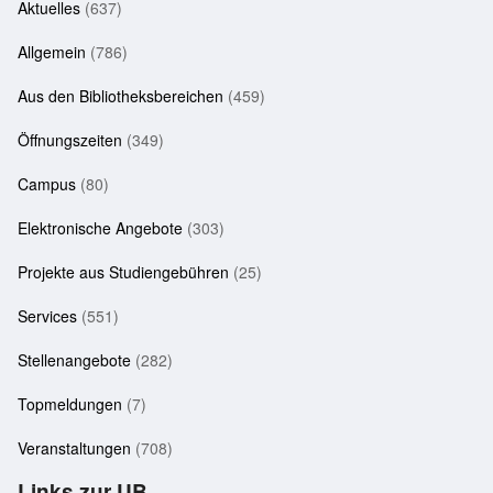
Aktuelles
(637)
Allgemein
(786)
Aus den Bibliotheksbereichen
(459)
Öffnungszeiten
(349)
Campus
(80)
Elektronische Angebote
(303)
Projekte aus Studiengebühren
(25)
Services
(551)
Stellenangebote
(282)
Topmeldungen
(7)
Veranstaltungen
(708)
Links zur UB