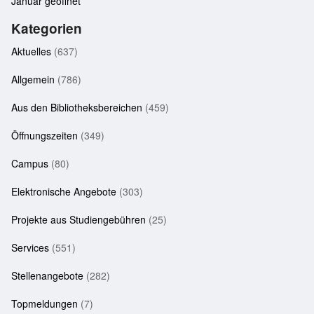
Januar geöffnet
Kategorien
Aktuelles
(637)
Allgemein
(786)
Aus den Bibliotheksbereichen
(459)
Öffnungszeiten
(349)
Campus
(80)
Elektronische Angebote
(303)
Projekte aus Studiengebühren
(25)
Services
(551)
Stellenangebote
(282)
Topmeldungen
(7)