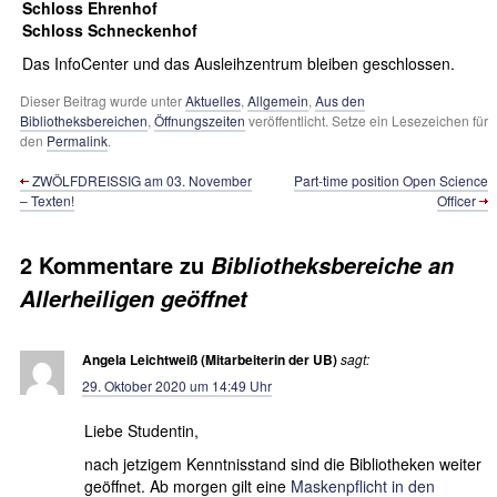
Schloss Ehrenhof
Schloss Schneckenhof
Das InfoCenter und das Ausleihzentrum bleiben geschlossen.
Dieser Beitrag wurde unter
Aktuelles
,
Allgemein
,
Aus den
Bibliotheksbereichen
,
Öffnungszeiten
veröffentlicht. Setze ein Lesezeichen für
den
Permalink
.
ZWÖLFDREISSIG am 03. November
Part-time position Open Science
– Texten!
Officer
2 Kommentare zu
Bibliotheksbereiche an
Allerheiligen geöffnet
Angela Leichtweiß (Mitarbeiterin der UB)
sagt:
29. Oktober 2020 um 14:49 Uhr
Liebe Studentin,
nach jetzigem Kenntnisstand sind die Bibliotheken weiter
geöffnet. Ab morgen gilt eine
Maskenpflicht in den