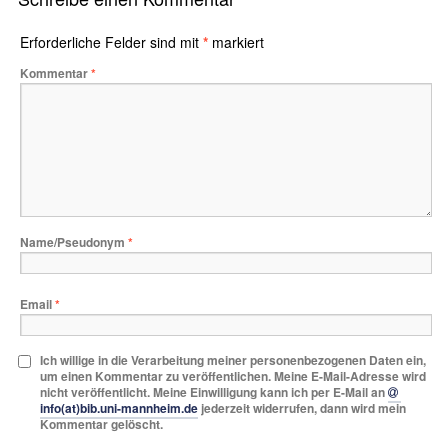
Erforderliche Felder sind mit
*
markiert
Kommentar
*
Name/Pseudonym
*
Email
*
Ich willige in die Verarbeitung meiner personenbezogenen Daten ein,
um einen Kommentar zu veröffentlichen. Meine E-Mail-Adresse wird
nicht veröffentlicht. Meine Einwilligung kann ich per E-Mail an
info(at)bib.uni-mannheim.de
jederzeit widerrufen, dann wird mein
Kommentar gelöscht.