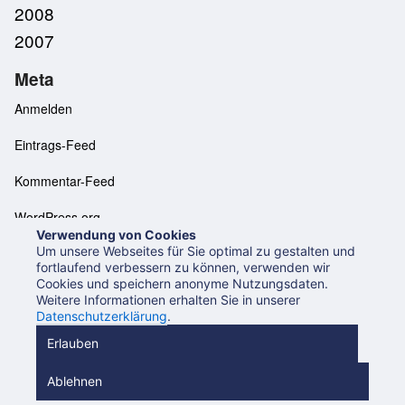
2008
2007
Meta
Anmelden
Eintrags-Feed
Kommentar-Feed
WordPress.org
Verwendung von Cookies
Um unsere Webseites für Sie optimal zu gestalten und
fortlaufend verbessern zu können, verwenden wir
Cookies und speichern anonyme Nutzungsdaten.
Neues aus der UB Mannheim
Datenschutzerklärung
Weitere Informationen erhalten Sie in unserer
Impressum
Datenschutzerklärung
.
Beiträge (RSS 2.0)
Beiträge (Atom)
Kommentare (RSS)
Erlauben
Ablehnen