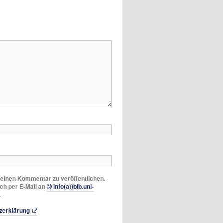
m einen Kommentar zu veröffentlichen.
ich per E-Mail an
info(at)bib.uni-
.
zerklärung