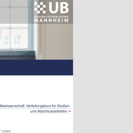
tik­wissenschaft: Vertiefungs­kurs für Studien-
und Abschlussarbeiten
 views