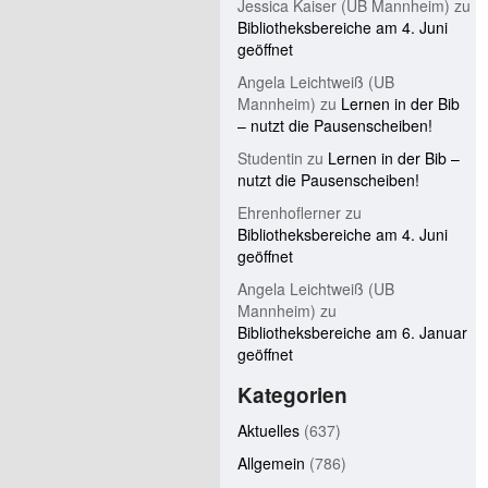
Jessica Kaiser (UB Mannheim)
zu
Bibliotheksbereiche am 4. Juni
geöffnet
Angela Leichtweiß (UB
Mannheim)
zu
Lernen in der Bib
– nutzt die Pausenscheiben!
Studentin
zu
Lernen in der Bib –
nutzt die Pausenscheiben!
Ehrenhoflerner
zu
Bibliotheksbereiche am 4. Juni
geöffnet
Angela Leichtweiß (UB
Mannheim)
zu
Bibliotheksbereiche am 6. Januar
geöffnet
Kategorien
Aktuelles
(637)
Allgemein
(786)