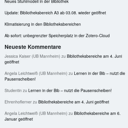
Neues Stuhlmodell in der Bibliothek
Update: Bibliotheksbereich A3 ab 03.08. wieder geöffnet
Klimatisierung in den Bibliotheksbereichen
Ab sofort: unbegrenzter Speicherplatz in der Zotero-Cloud
Neueste Kommentare
Jessica Kaiser (UB Mannheim)
zu
Bibliotheksbereiche am 4. Juni
geöffnet
Angela Leichtweiß (UB Mannheim)
zu
Lernen in der Bib – nutzt die
Pausenscheiben!
Studentin
zu
Lernen in der Bib – nutzt die Pausenscheiben!
Ehrenhoflerner
zu
Bibliotheksbereiche am 4. Juni geöffnet
Angela Leichtweiß (UB Mannheim)
zu
Bibliotheksbereiche am 6.
Januar geöffnet