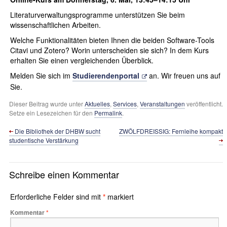
Literaturverwaltungsprogramme unterstützen Sie beim
wissenschaftlichen Arbeiten.
Welche Funktionalitäten bieten Ihnen die beiden Software-Tools
Citavi und Zotero? Worin unterscheiden sie sich? In dem Kurs
erhalten Sie einen vergleichenden Überblick.
Melden Sie sich im
Studierendenportal
an. Wir freuen uns auf
Sie.
Dieser Beitrag wurde unter
Aktuelles
,
Services
,
Veranstaltungen
veröffentlicht.
Setze ein Lesezeichen für den
Permalink
.
Die Bibliothek der DHBW sucht
ZWÖLFDREISSIG: Fernleihe kompakt
studentische Verstärkung
Schreibe einen Kommentar
Erforderliche Felder sind mit
*
markiert
Kommentar
*