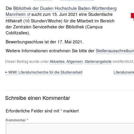
Die
Bibliothek der Dualen Hochschule Baden-Württemberg
Mannheim
sucht zum 15. Juni 2021 eine Studentische
Hilfskraft (10 Stunden/Woche) für die Mitarbeit im Bereich
der Zentralen Servicetheke der Bibliothek (Campus
Coblitzallee).
Bewerbungsschluss ist der 17. Mai 2021.
Weitere Informationen entnehmen Sie bitte der
Stellenausschreibu
Dieser Beitrag wurde unter
Aktuelles
,
Allgemein
,
Stellenangebote
veröffentlich
WiWi: Literatur­recherche für die Studien­arbeit
Literaturver
Schreibe einen Kommentar
Erforderliche Felder sind mit
*
markiert
Kommentar
*