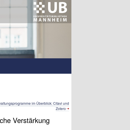
waltungsprogramme im Überblick: Citavi und
Zotero
sche Verstärkung