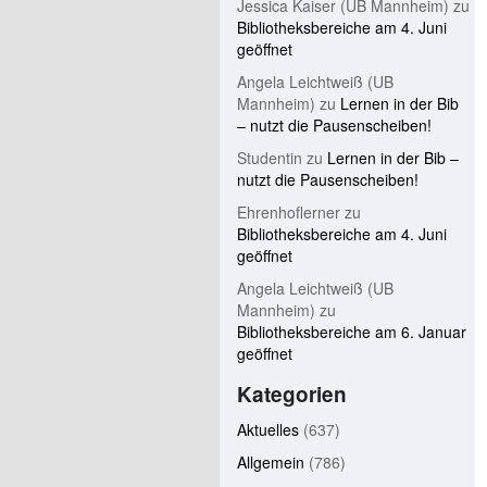
Jessica Kaiser (UB Mannheim)
zu
Bibliotheksbereiche am 4. Juni
geöffnet
Angela Leichtweiß (UB
Mannheim)
zu
Lernen in der Bib
– nutzt die Pausenscheiben!
Studentin
zu
Lernen in der Bib –
nutzt die Pausenscheiben!
Ehrenhoflerner
zu
Bibliotheksbereiche am 4. Juni
geöffnet
Angela Leichtweiß (UB
Mannheim)
zu
Bibliotheksbereiche am 6. Januar
geöffnet
Kategorien
Aktuelles
(637)
Allgemein
(786)