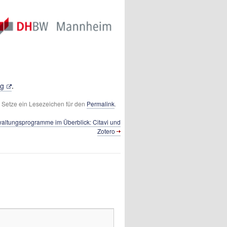
ng
.
t. Setze ein Lesezeichen für den
Permalink
.
waltungsprogramme im Überblick: Citavi und
Zotero