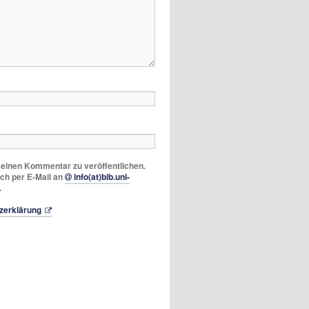
m einen Kommentar zu veröffentlichen.
ich per E-Mail an
info(at)bib.uni-
.
zerklärung