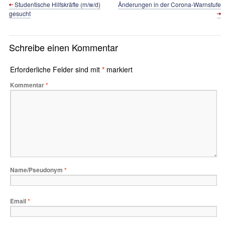
Studentische Hilfskräfte (m/w/d)
Änderungen in der Corona-Warnstufe
gesucht
Schreibe einen Kommentar
Erforderliche Felder sind mit
*
markiert
Kommentar
*
Name/Pseudonym
*
Email
*