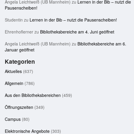
Angela Leichtweiß (UB Mannheim)
zu
Lernen in der Bib – nutzt die
Pausenscheiben!
Studentin
zu
Lernen in der Bib – nutzt die Pausenscheiben!
Ehrenhoflerner
zu
Bibliotheksbereiche am 4. Juni geöffnet
Angela Leichtweiß (UB Mannheim)
zu
Bibliotheksbereiche am 6.
Januar geöffnet
Kategorien
Aktuelles
(637)
Allgemein
(786)
Aus den Bibliotheksbereichen
(459)
Öffnungszeiten
(349)
Campus
(80)
Elektronische Angebote
(303)