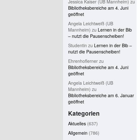
Jessica Kaiser (UB Mannheim)
zu
Bibliotheksbereiche am 4. Juni
geöffnet
Angela Leichtweiß (UB
Mannheim)
zu
Lernen in der Bib
– nutzt die Pausenscheiben!
Studentin
zu
Lernen in der Bib –
nutzt die Pausenscheiben!
Ehrenhoflerner
zu
Bibliotheksbereiche am 4. Juni
geöffnet
Angela Leichtweiß (UB
Mannheim)
zu
Bibliotheksbereiche am 6. Januar
geöffnet
Kategorien
Aktuelles
(637)
Allgemein
(786)