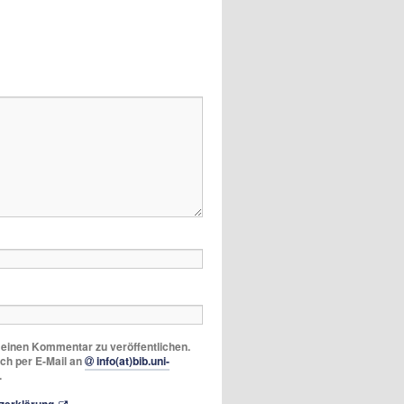
m einen Kommentar zu veröffentlichen.
ich per E-Mail an
info(at)bib.uni-
.