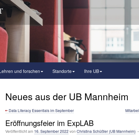
Lehren und forschen
Standorte
Ihre UB
Neues aus der UB Mannheim
Data Literacy Essentials im September
Mitarbei
Eröffnungsfeier im ExpLAB
Veröffentlicht am
16. September 2022
von
Christina Schüßler (UB Mannheim)
—