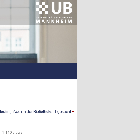
ter/in (m/w/d) in der Bibliotheks-IT gesucht
1.140 views