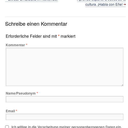
cultura. ¡Habla con Eñe!
Schreibe einen Kommentar
Erforderliche Felder sind mit
*
markiert
Kommentar
*
Name/Pseudonym
*
Email
*
Ich willige in die Verarbeitung meiner personenbezogenen Daten ein,